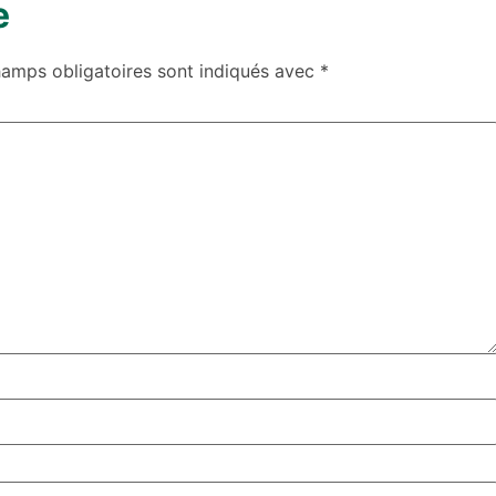
e
hamps obligatoires sont indiqués avec
*