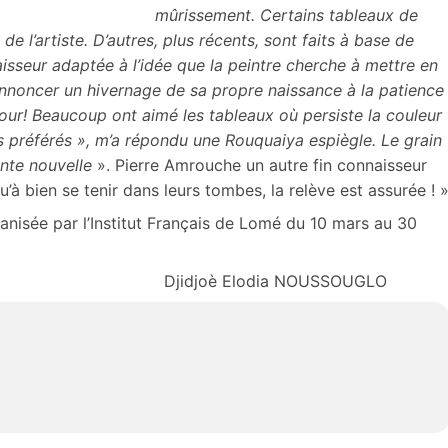
mûrissement. Certains tableaux de
e l’artiste. D’autres, plus récents, sont faits à base de
paisseur adaptée à l’idée que la peintre cherche à mettre en
noncer un hivernage de sa propre naissance à la patience
tour! Beaucoup ont aimé les tableaux où persiste la couleur
es préférés », m’a répondu une Rouquaiya espiègle. Le grain
lente nouvelle
». Pierre Amrouche un autre fin connaisseur
u’à bien se tenir dans leurs tombes, la relève est assurée ! 
anisée par l’Institut Français de Lomé du 10 mars au 30
ia NOUSSOUGLO