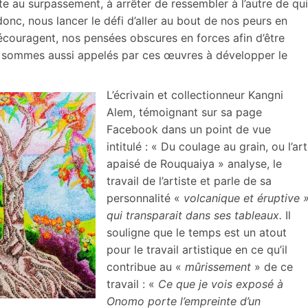
cite au surpassement, à arrêter de ressembler à l’autre de qui
nc, nous lancer le défi d’aller au bout de nos peurs en
écouragent, nos pensées obscures en forces afin d’être
s sommes aussi appelés par ces œuvres à développer le
L’écrivain et collectionneur Kangni
Alem, témoignant sur sa page
Facebook dans un point de vue
intitulé : « Du coulage au grain, ou l’art
apaisé de Rouquaiya » analyse, le
travail de l’artiste et parle de sa
personnalité «
volcanique et éruptive 
qui transparait dans ses tableaux.
Il
souligne que le temps est un atout
pour le travail artistique en ce qu’il
contribue au «
mûrissement
» de ce
travail : «
Ce que je vois exposé à
Onomo porte l’empreinte d’un