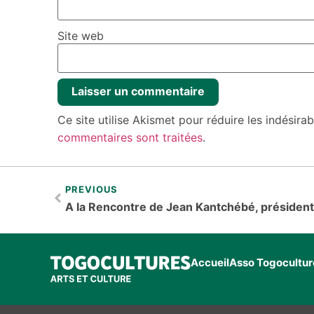
Site web
Ce site utilise Akismet pour réduire les indésira
commentaires sont traitées
.
PREVIOUS
Accueil
Asso Togocultur