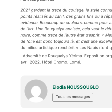
2021 gardent la trace du coulage, le style connu d
points réalisés au canif, des grains fins ou à l’é
évidence. Beaucoup de couleurs, comme pour an
de l’art. Une Rouquaiya apaisée, cela vaut le dé
noire, comme trace de l’autre état d’esprit. « M
de folie est donc toujours là, et c’est une excel
du milieu artistique renchérit « Les Nabis n’ont q
L’Adversité de Rouquaiya Yérima. Exposition org
avril 2022. Hôtel Onomo, Lomé.
Djidjoè Elod
Elodia NOUSSOUGLO
Tous les messages