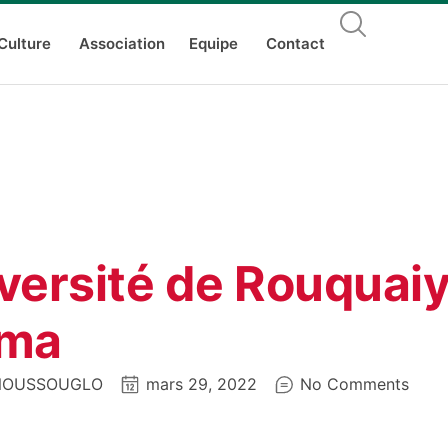
Culture
Association
Equipe
Contact
versité de Rouquai
ima
 NOUSSOUGLO
mars 29, 2022
No Comments