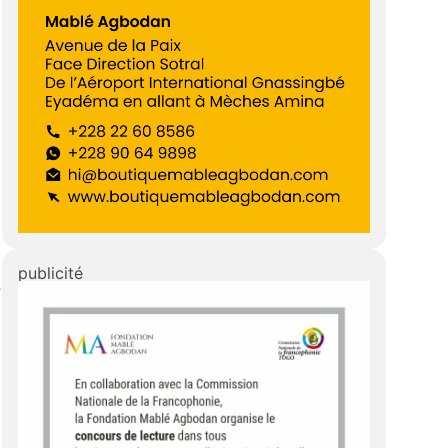
publicité
»