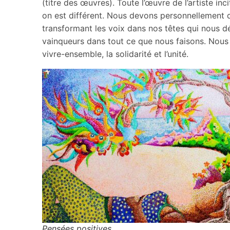
(titre des œuvres). Toute l’œuvre de l’artiste in
on est différent. Nous devons personnellement do
transformant les voix dans nos têtes qui nous d
vainqueurs dans tout ce que nous faisons. Nou
vivre-ensemble, la solidarité et l’unité.
Pensées positives