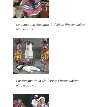
La danseuse Assagba de Rijdam Photo: Gaëtan
Noussouglo
Pantomime de la Cie Rijdam Photo: Gaëtan
Noussouglo