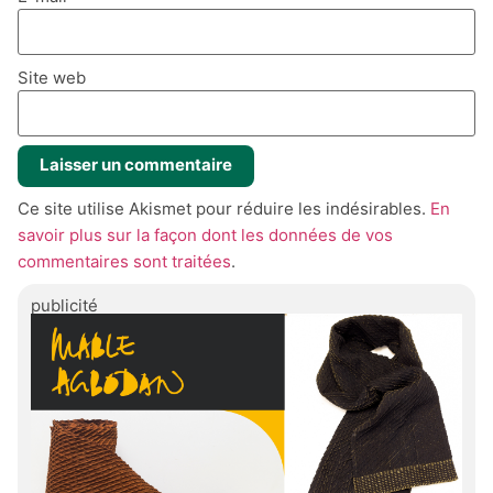
Site web
Ce site utilise Akismet pour réduire les indésirables.
En
savoir plus sur la façon dont les données de vos
commentaires sont traitées
.
publicité