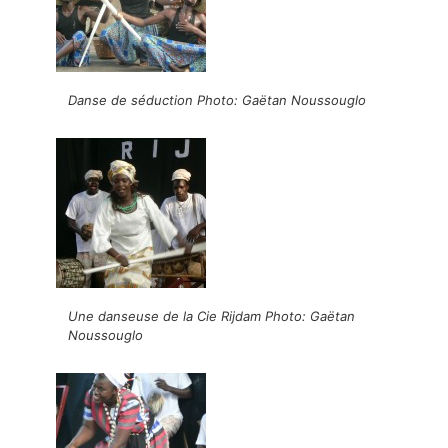
Danse de séduction Photo: Gaëtan Noussouglo
Une danseuse de la Cie Rijdam Photo: Gaëtan
Noussouglo