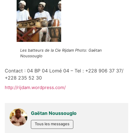
Les batteurs de la Cie Rijdam Photo: Gaëtan
Noussouglo
Contact : 04 BP 04 Lomé 04 – Tel : +228 906 37 37/
+228 235 52 30
http://rijdam.wordpress.com/
Gaëtan Noussouglo
Tous les messages