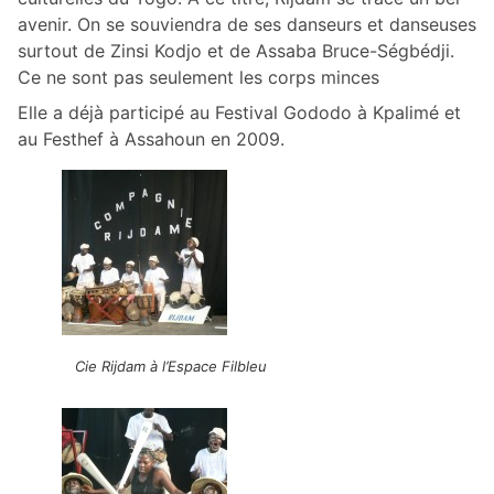
avenir. On se souviendra de ses danseurs et danseuses
surtout de Zinsi Kodjo et de Assaba Bruce-Ségbédji.
Ce ne sont pas seulement les corps minces
Elle a déjà participé au Festival Gododo à Kpalimé et
au Festhef à Assahoun en 2009.
Cie Rijdam à l’Espace Filbleu