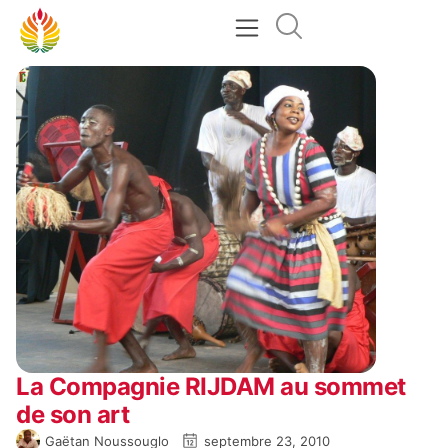
La Compagnie RIJDAM au sommet
de son art
Gaëtan Noussouglo
septembre 23, 2010