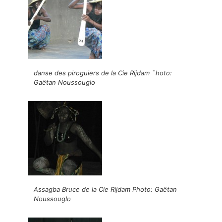
danse des piroguiers de la Cie Rijdam ¨hoto:
Gaëtan Noussouglo
Assagba Bruce de la Cie Rijdam Photo: Gaëtan
Noussouglo