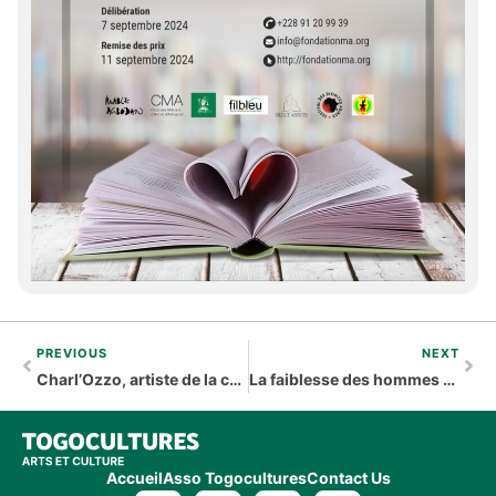
PREVIOUS
NEXT
Charl’Ozzo, artiste de la chanson : « Pour moi, un artiste complet, c’est celui-là qui concilie chant et danse»
La faiblesse des hommes ou la pensée unique
Accueil
Asso Togocultures
Contact Us