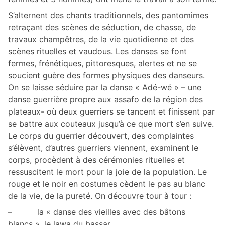
S’alternent des chants traditionnels, des pantomimes
retraçant des scènes de séduction, de chasse, de
travaux champêtres, de la vie quotidienne et des
scènes rituelles et vaudous. Les danses se font
fermes, frénétiques, pittoresques, alertes et ne se
soucient guère des formes physiques des danseurs.
On se laisse séduire par la danse « Adé-wé » – une
danse guerrière propre aux assafo de la région des
plateaux- où deux guerriers se tancent et finissent par
se battre aux couteaux jusqu’à ce que mort s’en suive.
Le corps du guerrier découvert, des complaintes
s’élèvent, d’autres guerriers viennent, examinent le
corps, procèdent à des cérémonies rituelles et
ressuscitent le mort pour la joie de la population. Le
rouge et le noir en costumes cèdent le pas au blanc
de la vie, de la pureté. On découvre tour à tour :
– la « danse des vieilles avec des bâtons
blancs », le lawa du bassar