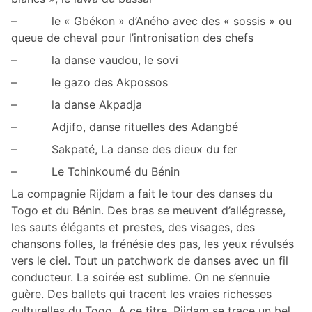
– le « Gbékon » d’Aného avec des « sossis » ou
queue de cheval pour l’intronisation des chefs
– la danse vaudou, le sovi
– le gazo des Akpossos
– la danse Akpadja
– Adjifo, danse rituelles des Adangbé
– Sakpaté, La danse des dieux du fer
– Le Tchinkoumé du Bénin
La compagnie Rijdam a fait le tour des danses du
Togo et du Bénin. Des bras se meuvent d’allégresse,
les sauts élégants et prestes, des visages, des
chansons folles, la frénésie des pas, les yeux révulsés
vers le ciel. Tout un patchwork de danses avec un fil
conducteur. La soirée est sublime. On ne s’ennuie
guère. Des ballets qui tracent les vraies richesses
culturelles du Togo. A ce titre, Rijdam se trace un bel