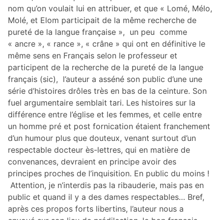
nom qu’on voulait lui en attribuer, et que « Lomé, Mélo,
Molé, et Elom participait de la même recherche de
pureté de la langue française », un peu comme
« ancre », « rance », « crâne » qui ont en définitive le
même sens en Français selon le professeur et
participent de la recherche de la pureté de la langue
français (sic), l’auteur a asséné son public d’une une
série d’histoires drôles très en bas de la ceinture. Son
fuel argumentaire semblait tari. Les histoires sur la
différence entre l’église et les femmes, et celle entre
un homme pré et post fornication étaient franchement
d’un humour plus que douteux, venant surtout d’un
respectable docteur ès-lettres, qui en matière de
convenances, devraient en principe avoir des
principes proches de l’inquisition. En public du moins !
Attention, je n’interdis pas la ribauderie, mais pas en
public et quand il y a des dames respectables… Bref,
après ces propos forts libertins, l’auteur nous a