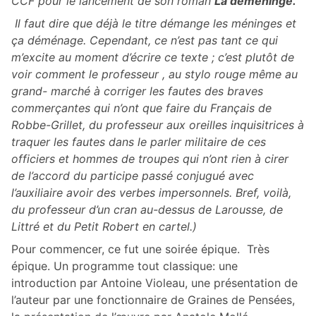
CCF pour le lancement de son roman
La déméninge.
Il faut dire que déjà le titre démange les méninges et
ça déménage. Cependant, ce n’est pas tant ce qui
m’excite au moment d’écrire ce texte ; c’est plutôt de
voir comment le professeur , au stylo rouge même au
grand- marché à corriger les fautes des braves
commerçantes qui n’ont que faire du Français de
Robbe-Grillet, du professeur aux oreilles inquisitrices à
traquer les fautes dans le parler militaire de ces
officiers et hommes de troupes qui n’ont rien à cirer
de l’accord du participe passé conjugué avec
l’auxiliaire avoir des verbes impersonnels. Bref, voilà,
du professeur d’un cran au-dessus de Larousse, de
Littré et du Petit Robert en cartel.)
Pour commencer, ce fut une soirée épique. Très
épique. Un programme tout classique: une
introduction par Antoine Violeau, une présentation de
l’auteur par une fonctionnaire de Graines de Pensées,