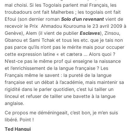
mal choisi. Si les Togolais parlent mal Français, les
troubadours ont fait Malherbes ; les togolais ont fait
Efoui (son dernier roman
Solo d’un revenant
vient de
recevoir le Prix Ahmadou Kourouma le 23 avril 2009 à
Genève), Alem (il vient de publier
Esclaves
), Zinsou,
Gbanou et Sami Tchak et tous les etc. que je tais non
pas parce qu’ils n’ont pas le mérite mais pour occuper
cette expression latine « et cætera … Alors quoi ?
N’est-ce pas le même prof qui enseigne la naissance
et l’enrichissement de la langue française ? Les
Français même le savent : la pureté de la langue
française est un débat à l’académie, mais maintenir sa
rigidité dans le parler quotidien, c’est lui tailler un
linceul et refuser de tailler une bavette à la langue
anglaise.
Ce propos me déméningeait, c’est bon, je m’en suis
libéré. Point !
Ted Hangui