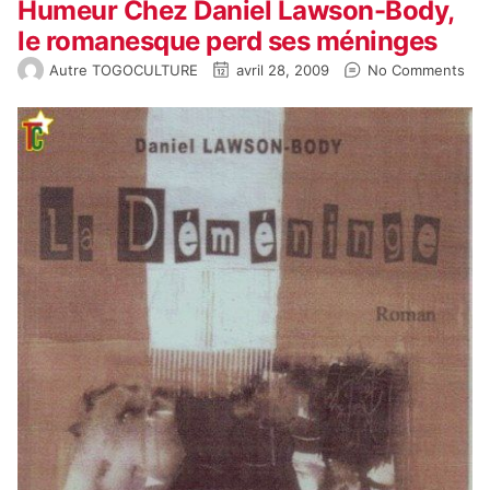
Humeur Chez Daniel Lawson-Body,
le romanesque perd ses méninges
Autre TOGOCULTURE
avril 28, 2009
No Comments