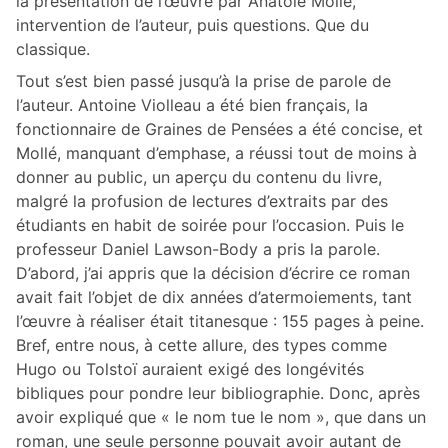
la présentation de l’œuvre par Anatole Mollé,
intervention de l’auteur, puis questions. Que du
classique.
Tout s’est bien passé jusqu’à la prise de parole de
l’auteur. Antoine Violleau a été bien français, la
fonctionnaire de Graines de Pensées a été concise, et
Mollé, manquant d’emphase, a réussi tout de moins à
donner au public, un aperçu du contenu du livre,
malgré la profusion de lectures d’extraits par des
étudiants en habit de soirée pour l’occasion. Puis le
professeur Daniel Lawson-Body a pris la parole.
D’abord, j’ai appris que la décision d’écrire ce roman
avait fait l’objet de dix années d’atermoiements, tant
l’œuvre à réaliser était titanesque : 155 pages à peine.
Bref, entre nous, à cette allure, des types comme
Hugo ou Tolstoï auraient exigé des longévités
bibliques pour pondre leur bibliographie. Donc, après
avoir expliqué que « le nom tue le nom », que dans un
roman, une seule personne pouvait avoir autant de