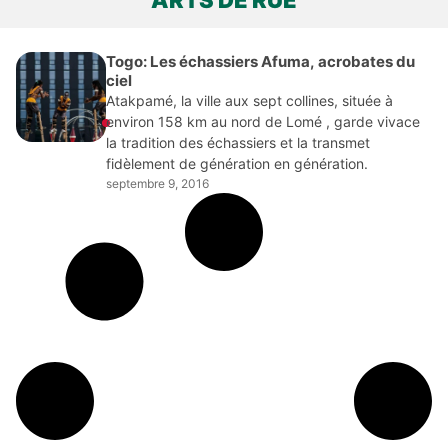
ARTS DE RUE
Togo: Les échassiers Afuma, acrobates du
ciel
Atakpamé, la ville aux sept collines, située à
environ 158 km au nord de Lomé , garde vivace
la tradition des échassiers et la transmet
fidèlement de génération en génération.
septembre 9, 2016