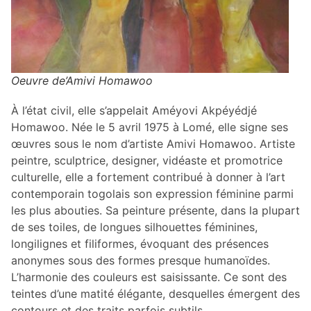
Oeuvre de’Amivi Homawoo
À l’état civil, elle s’appelait Améyovi Akpéyédjé
Homawoo. Née le 5 avril 1975 à Lomé, elle signe ses
œuvres sous le nom d’artiste Amivi Homawoo. Artiste
peintre, sculptrice, designer, vidéaste et promotrice
culturelle, elle a fortement contribué à donner à l’art
contemporain togolais son expression féminine parmi
les plus abouties. Sa peinture présente, dans la plupart
de ses toiles, de longues silhouettes féminines,
longilignes et filiformes, évoquant des présences
anonymes sous des formes presque humanoïdes.
L’harmonie des couleurs est saisissante. Ce sont des
teintes d’une matité élégante, desquelles émergent des
contours et des traits parfois subtils.