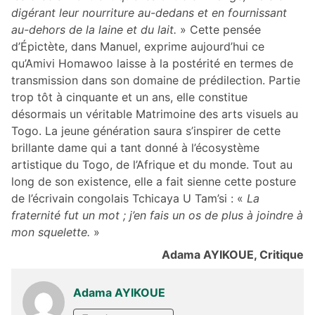
digérant leur nourriture au-dedans et en fournissant
au-dehors de la laine et du lait.
» Cette pensée
d’Épictète, dans Manuel, exprime aujourd’hui ce
qu’Amivi Homawoo laisse à la postérité en termes de
transmission dans son domaine de prédilection. Partie
trop tôt à cinquante et un ans, elle constitue
désormais un véritable Matrimoine des arts visuels au
Togo. La jeune génération saura s’inspirer de cette
brillante dame qui a tant donné à l’écosystème
artistique du Togo, de l’Afrique et du monde. Tout au
long de son existence, elle a fait sienne cette posture
de l’écrivain congolais Tchicaya U Tam’si : «
La
fraternité fut un mot ; j’en fais un os de plus à joindre à
mon squelette.
»
Adama AYIKOUE, Critique
Adama AYIKOUE