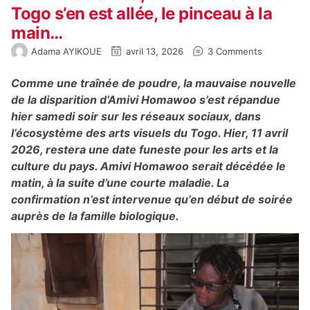
Togo s’en est allée, le pinceau à la
main…
Adama AYIKOUE
avril 13, 2026
3 Comments
Comme une traînée de poudre, la mauvaise nouvelle
de la disparition d’Amivi Homawoo s’est répandue
hier samedi soir sur les réseaux sociaux, dans
l’écosystème des arts visuels du Togo. Hier, 11 avril
2026, restera une date funeste pour les arts et la
culture du pays. Amivi Homawoo serait décédée le
matin, à la suite d’une courte maladie. La
confirmation n’est intervenue qu’en début de soirée
auprès de la famille biologique.