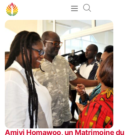
Amivi Homawoo, un Matrimoine du