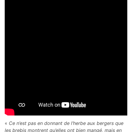
«
Ce n’est pas en donnant de l’herbe aux bergers que
les brebis montrent qu’elles ont bien mangé, mais en