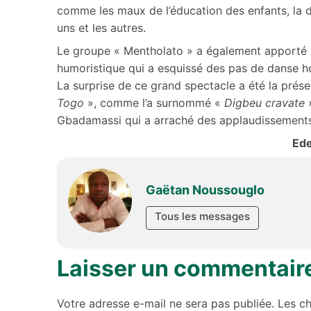
comme les maux de l’éducation des enfants, la 
uns et les autres.
Le groupe « Mentholato » a également apporté s
humoristique qui a esquissé des pas de danse h
La surprise de ce grand spectacle a été la prés
Togo
», comme l’a surnommé «
Digbeu cravate
»
Gbadamassi qui a arraché des applaudissements 
Ed
Gaëtan Noussouglo
Tous les messages
Laisser un commentair
Votre adresse e-mail ne sera pas publiée.
Les c