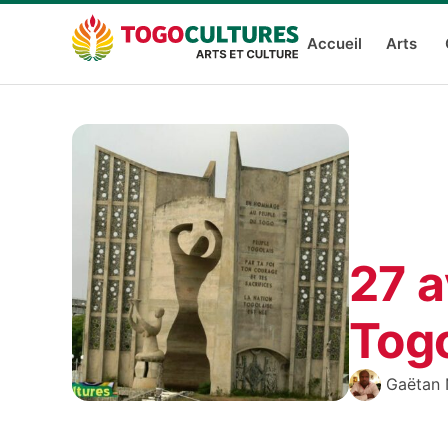
Accueil
Arts
27 a
Togo
Gaëtan 