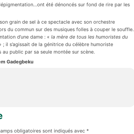
dépigmentation…ont été dénoncés sur fond de rire par les
on grain de sel à ce spectacle avec son orchestre
ors du commun sur des musiques folles à couper le souffle.
entation d’une dame : «
la mère de tous les humoristes du
 ; il s’agissait de la génitrice du célèbre humoriste
au public par sa seule montée sur scène.
em Gadegbeku
e
hamps obligatoires sont indiqués avec
*