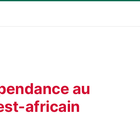
ndépendance au
st-africain