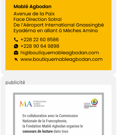
publicité
n