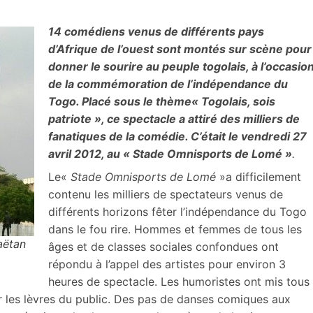
14 comédiens venus de différents pays
d’Afrique de l’ouest sont montés sur scène pour
donner le sourire au peuple togolais, à l’occasio
de la commémoration de l’indépendance du
Togo. Placé sous le thème« Togolais, sois
patriote », ce spectacle a attiré des milliers de
fanatiques de la comédie. C’était le vendredi 27
avril 2012, au « Stade Omnisports de Lomé »
.
Le«
Stade Omnisports de Lomé
»a difficilement
contenu les milliers de spectateurs venus de
différents horizons fêter l’indépendance du Togo
dans le fou rire. Hommes et femmes de tous les
aëtan
âges et de classes sociales confondues ont
répondu à l’appel des artistes pour environ 3
heures de spectacle. Les humoristes ont mis tous
r les lèvres du public. Des pas de danses comiques aux