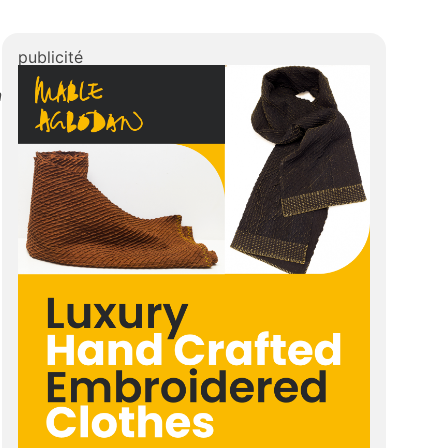
publicité
n