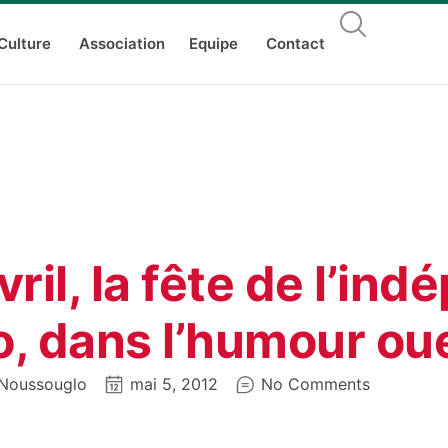
Culture
Association
Equipe
Contact
vril, la fête de l’i
, dans l’humour oue
Noussouglo
mai 5, 2012
No Comments