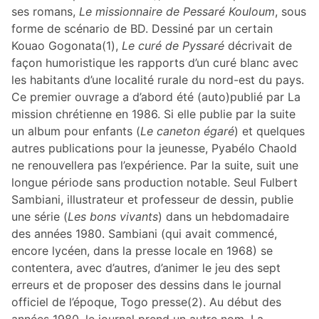
ses romans,
Le missionnaire de Pessaré Kouloum
, sous
forme de scénario de BD. Dessiné par un certain
Kouao Gogonata(1),
Le curé de Pyssaré
décrivait de
façon humoristique les rapports d’un curé blanc avec
les habitants d’une localité rurale du nord-est du pays.
Ce premier ouvrage a d’abord été (auto)publié par La
mission chrétienne en 1986. Si elle publie par la suite
un album pour enfants (
Le caneton égaré
) et quelques
autres publications pour la jeunesse, Pyabélo Chaold
ne renouvellera pas l’expérience. Par la suite, suit une
longue période sans production notable. Seul Fulbert
Sambiani, illustrateur et professeur de dessin, publie
une série (
Les bons vivants
) dans un hebdomadaire
des années 1980. Sambiani (qui avait commencé,
encore lycéen, dans la presse locale en 1968) se
contentera, avec d’autres, d’animer le jeu des sept
erreurs et de proposer des dessins dans le journal
officiel de l’époque, Togo presse(2). Au début des