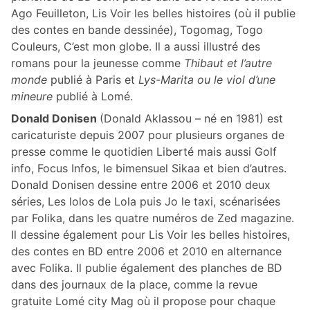
Ago Feuilleton, Lis Voir les belles histoires (où il publie
des contes en bande dessinée), Togomag, Togo
Couleurs, C’est mon globe. Il a aussi illustré des
romans pour la jeunesse comme
Thibaut et l’autre
monde
publié à Paris et
Lys-Marita ou le viol d’une
mineure
publié à Lomé.
Donald Donisen
(Donald Aklassou – né en 1981) est
caricaturiste depuis 2007 pour plusieurs organes de
presse comme le quotidien Liberté mais aussi Golf
info, Focus Infos, le bimensuel Sikaa et bien d’autres.
Donald Donisen dessine entre 2006 et 2010 deux
séries, Les lolos de Lola puis Jo le taxi, scénarisées
par Folika, dans les quatre numéros de Zed magazine.
Il dessine également pour Lis Voir les belles histoires,
des contes en BD entre 2006 et 2010 en alternance
avec Folika. Il publie également des planches de BD
dans des journaux de la place, comme la revue
gratuite Lomé city Mag où il propose pour chaque