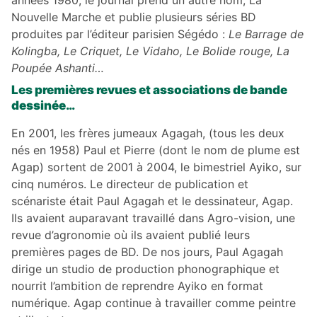
années 1980, le journal prend un autre nom, La
Nouvelle Marche et publie plusieurs séries BD
produites par l’éditeur parisien Ségédo :
Le Barrage de
Kolingba, Le Criquet, Le Vidaho, Le Bolide rouge, La
Poupée Ashanti…
Les premières revues et associations de bande
dessinée…
En 2001, les frères jumeaux Agagah, (tous les deux
nés en 1958) Paul et Pierre (dont le nom de plume est
Agap) sortent de 2001 à 2004, le bimestriel Ayiko, sur
cinq numéros. Le directeur de publication et
scénariste était Paul Agagah et le dessinateur, Agap.
Ils avaient auparavant travaillé dans Agro-vision, une
revue d’agronomie où ils avaient publié leurs
premières pages de BD. De nos jours, Paul Agagah
dirige un studio de production phonographique et
nourrit l’ambition de reprendre Ayiko en format
numérique. Agap continue à travailler comme peintre