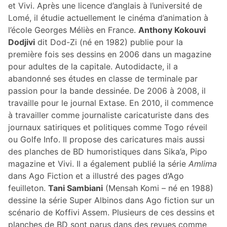
et Vivi. Après une licence d’anglais à l’université de
Lomé, il étudie actuellement le cinéma d’animation à
l’école Georges Méliès en France.
Anthony Kokouvi
Dodjivi
dit Dod-Zi (né en 1982) publie pour la
première fois ses dessins en 2006 dans un magazine
pour adultes de la capitale. Autodidacte, il a
abandonné ses études en classe de terminale par
passion pour la bande dessinée. De 2006 à 2008, il
travaille pour le journal Extase. En 2010, il commence
à travailler comme journaliste caricaturiste dans des
journaux satiriques et politiques comme Togo réveil
ou Golfe Info. Il propose des caricatures mais aussi
des planches de BD humoristiques dans Sika’a, Pipo
magazine et Vivi. Il a également publié la série
Amlima
dans Ago Fiction et a illustré des pages d’Ago
feuilleton.
Tani Sambiani
(Mensah Komi – né en 1988)
dessine la série Super Albinos dans Ago fiction sur un
scénario de Koffivi Assem. Plusieurs de ces dessins et
planches de BD sont parus dans des revues comme