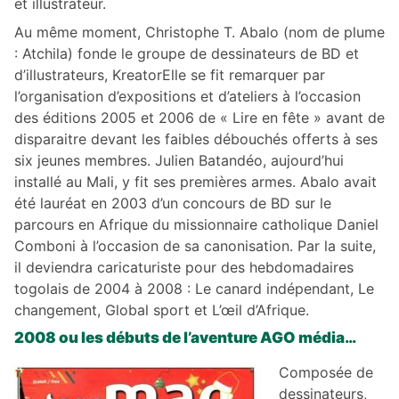
et illustrateur.
Au même moment, Christophe T. Abalo (nom de plume
: Atchila) fonde le groupe de dessinateurs de BD et
d’illustrateurs, KreatorElle se fit remarquer par
l’organisation d’expositions et d’ateliers à l’occasion
des éditions 2005 et 2006 de « Lire en fête » avant de
disparaitre devant les faibles débouchés offerts à ses
six jeunes membres. Julien Batandéo, aujourd’hui
installé au Mali, y fit ses premières armes. Abalo avait
été lauréat en 2003 d’un concours de BD sur le
parcours en Afrique du missionnaire catholique Daniel
Comboni à l’occasion de sa canonisation. Par la suite,
il deviendra caricaturiste pour des hebdomadaires
togolais de 2004 à 2008 : Le canard indépendant, Le
changement, Global sport et L’œil d’Afrique.
2008 ou les débuts de l’aventure AGO média…
Composée de
dessinateurs,