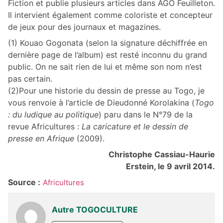
Fiction et publie plusieurs articles dans AGO Feuilleton.
Il intervient également comme coloriste et concepteur
de jeux pour des journaux et magazines.
(1) Kouao Gogonata (selon la signature déchiffrée en
dernière page de l’album) est resté inconnu du grand
public. On ne sait rien de lui et même son nom n’est
pas certain.
(2)Pour une historie du dessin de presse au Togo, je
vous renvoie à l’article de Dieudonné Korolakina (
Togo
: du ludique au politique
) paru dans le N°79 de la
revue Africultures :
La caricature et le dessin de
presse en Afrique
(2009).
Christophe Cassiau-Haurie
Erstein, le 9 avril 2014.
Source :
Africultures
Autre TOGOCULTURE