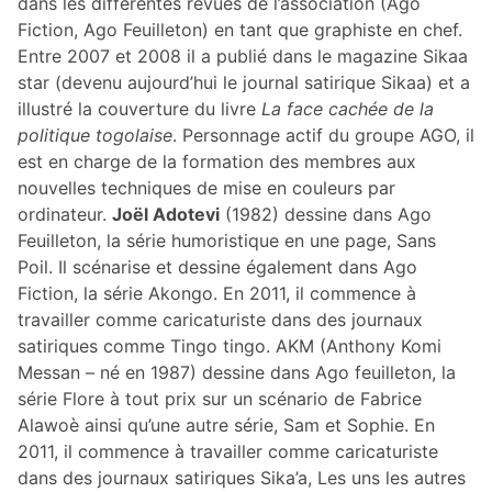
dans les différentes revues de l’association (Ago
Fiction, Ago Feuilleton) en tant que graphiste en chef.
Entre 2007 et 2008 il a publié dans le magazine Sikaa
star (devenu aujourd’hui le journal satirique Sikaa) et a
illustré la couverture du livre
La face cachée de la
politique togolaise
. Personnage actif du groupe AGO, il
est en charge de la formation des membres aux
nouvelles techniques de mise en couleurs par
ordinateur.
Joël Adotevi
(1982) dessine dans Ago
Feuilleton, la série humoristique en une page, Sans
Poil. Il scénarise et dessine également dans Ago
Fiction, la série Akongo. En 2011, il commence à
travailler comme caricaturiste dans des journaux
satiriques comme Tingo tingo. AKM (Anthony Komi
Messan – né en 1987) dessine dans Ago feuilleton, la
série Flore à tout prix sur un scénario de Fabrice
Alawoè ainsi qu’une autre série, Sam et Sophie. En
2011, il commence à travailler comme caricaturiste
dans des journaux satiriques Sika’a, Les uns les autres