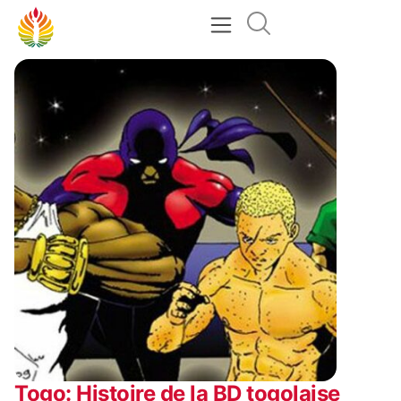
Togo: Histoire de la BD togolaise