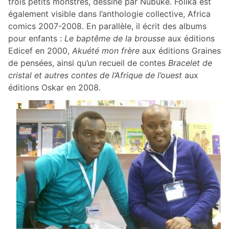
trois petits monstres, dessiné par Nubuké. Folika est
également visible dans l’anthologie collective, Africa
comics 2007-2008. En parallèle, il écrit des albums
pour enfants :
Le baptême de la brousse
aux éditions
Edicef en 2000,
Akuété mon frère
aux éditions Graines
de pensées, ainsi qu’un recueil de contes
Bracelet de
cristal et autres contes de l’Afrique de l’ouest
aux
éditions Oskar en 2008.