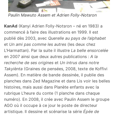
Paulin Mawuto Assem et Adrien Folly-Notsron
KanAd
(Kanyi Adrien Folly-Notsron – né en 1983) a
commencé à faire des illustrations en 1999. Il est
publié dès 2003, avec
Querelle au pays de l’alphabet
et
Un ami pas comme les autres
(les deux chez
L’Harmattan). Par la suite il illustre
La belle ensorcelée
en 2007 ainsi que deux autres publications :
A la
recherche de ses origines
et
Un intrus dans notre
Takyiènta
(Graines de pensées, 2008, texte de Koffivi
Assem). En matière de bande dessinée, il publie des
planches dans Zed Magazine et dans Lis voir les belles
histoires, mais aussi dans Planète enfants avec la
rubrique L’heure du conte (1 planche dans chaque
numéro). En 2008, il crée avec Paulin Assem le groupe
AGO où il occupe à ce jour le poste de directeur
artistique. Il dessine et scénarise la série
Épée de