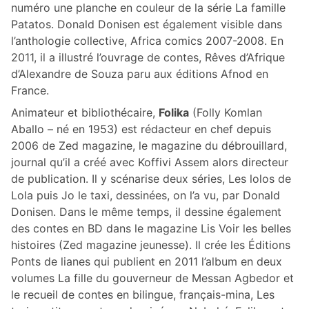
numéro une planche en couleur de la série La famille
Patatos. Donald Donisen est également visible dans
l’anthologie collective, Africa comics 2007-2008. En
2011, il a illustré l’ouvrage de contes, Rêves d’Afrique
d’Alexandre de Souza paru aux éditions Afnod en
France.
Animateur et bibliothécaire,
Folika
(Folly Komlan
Aballo – né en 1953) est rédacteur en chef depuis
2006 de Zed magazine, le magazine du débrouillard,
journal qu’il a créé avec Koffivi Assem alors directeur
de publication. Il y scénarise deux séries, Les lolos de
Lola puis Jo le taxi, dessinées, on l’a vu, par Donald
Donisen. Dans le même temps, il dessine également
des contes en BD dans le magazine Lis Voir les belles
histoires (Zed magazine jeunesse). Il crée les Éditions
Ponts de lianes qui publient en 2011 l’album en deux
volumes La fille du gouverneur de Messan Agbedor et
le recueil de contes en bilingue, français-mina, Les