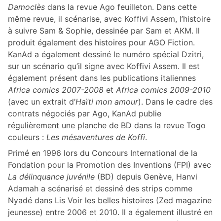
Damoclès
dans la revue Ago feuilleton. Dans cette
même revue, il scénarise, avec Koffivi Assem, l’histoire
à suivre Sam & Sophie, dessinée par Sam et AKM. Il
produit également des histoires pour AGO Fiction.
KanAd a également dessiné le numéro spécial Dzitri,
sur un scénario qu’il signe avec Koffivi Assem. Il est
également présent dans les publications italiennes
Africa comics 2007-2008
et
Africa comics 2009-2010
(avec un extrait d’
Haïti mon amour
). Dans le cadre des
contrats négociés par Ago, KanAd publie
régulièrement une planche de BD dans la revue Togo
couleurs :
Les mésaventures de Koffi
.
Primé en 1996 lors du Concours International de la
Fondation pour la Promotion des Inventions (FPI) avec
La délinquance juvénile
(BD) depuis Genève, Hanvi
Adamah a scénarisé et dessiné des strips comme
Nyadé dans Lis Voir les belles histoires (Zed magazine
jeunesse) entre 2006 et 2010. Il a également illustré en