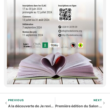
PREVIOUS
NEXT
A la découverte de Je reviendrai te parler dans les herbes et Danse sur la ligne
Première édition du Salon de l’Ecrit et du Livre en Langues africaines à Bamako au Mali