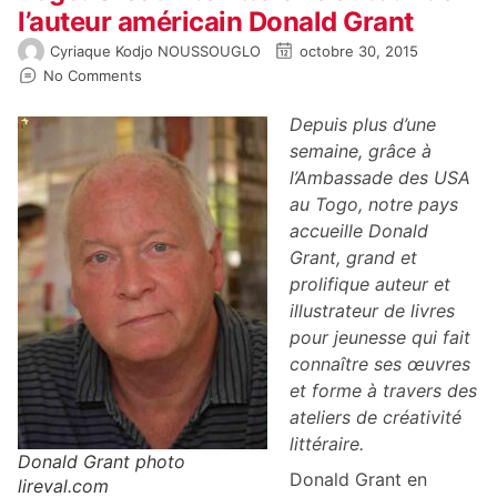
l’auteur américain Donald Grant
Cyriaque Kodjo NOUSSOUGLO
octobre 30, 2015
No Comments
Depuis plus d’une
semaine, grâce à
l’Ambassade des USA
au Togo, notre pays
accueille Donald
Grant, grand et
prolifique auteur et
illustrateur de livres
pour jeunesse qui fait
connaître ses œuvres
et forme à travers des
ateliers de créativité
littéraire.
Donald Grant photo
Donald Grant en
lireval.com