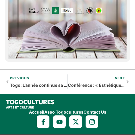
PREVIOUS
NEXT
Togo: L’année continue sa course au Studio Théâtre d’Art de Lomé
Conférence : « Esthétique et urbanité : La ville de Lomé à l’épreuve du regard esthétique »
Accueil
Asso Togocultures
Contact Us