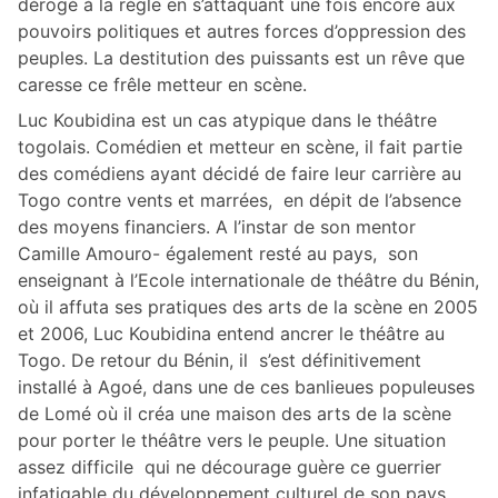
dérogé à la règle en s’attaquant une fois encore aux
pouvoirs politiques et autres forces d’oppression des
peuples. La destitution des puissants est un rêve que
caresse ce frêle metteur en scène.
Luc Koubidina est un cas atypique dans le théâtre
togolais. Comédien et metteur en scène, il fait partie
des comédiens ayant décidé de faire leur carrière au
Togo contre vents et marrées, en dépit de l’absence
des moyens financiers. A l’instar de son mentor
Camille Amouro- également resté au pays, son
enseignant à l’Ecole internationale de théâtre du Bénin,
où il affuta ses pratiques des arts de la scène en 2005
et 2006, Luc Koubidina entend ancrer le théâtre au
Togo. De retour du Bénin, il s’est définitivement
installé à Agoé, dans une de ces banlieues populeuses
de Lomé où il créa une maison des arts de la scène
pour porter le théâtre vers le peuple. Une situation
assez difficile qui ne décourage guère ce guerrier
infatigable du développement culturel de son pays.