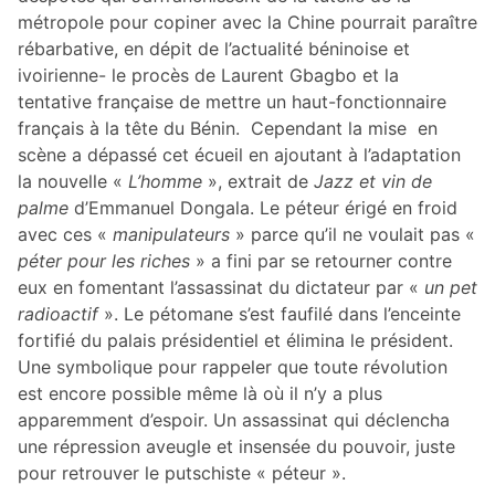
métropole pour copiner avec la Chine pourrait paraître
rébarbative, en dépit de l’actualité béninoise et
ivoirienne- le procès de Laurent Gbagbo et la
tentative française de mettre un haut-fonctionnaire
français à la tête du Bénin. Cependant la mise en
scène a dépassé cet écueil en ajoutant à l’adaptation
la nouvelle «
L’homme
», extrait de
Jazz et vin de
palme
d’Emmanuel Dongala. Le péteur érigé en froid
avec ces «
manipulateurs
» parce qu’il ne voulait pas «
péter pour les riches
» a fini par se retourner contre
eux en fomentant l’assassinat du dictateur par «
un pet
radioactif
». Le pétomane s’est faufilé dans l’enceinte
fortifié du palais présidentiel et élimina le président.
Une symbolique pour rappeler que toute révolution
est encore possible même là où il n’y a plus
apparemment d’espoir. Un assassinat qui déclencha
une répression aveugle et insensée du pouvoir, juste
pour retrouver le putschiste « péteur ».