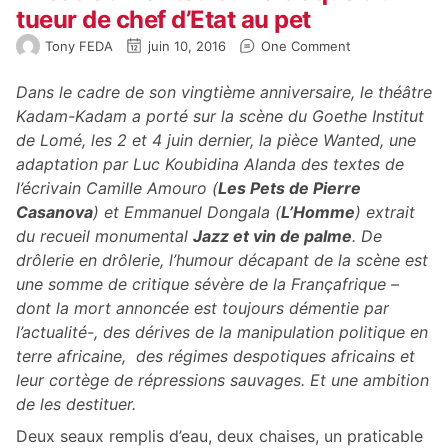
tueur de chef d’Etat au pet
Tony FEDA
juin 10, 2016
One Comment
Dans le cadre de son vingtième anniversaire, le théâtre
Kadam-Kadam a porté sur la scène du Goethe Institut
de Lomé, les 2 et 4 juin dernier, la pièce Wanted, une
adaptation par Luc Koubidina Alanda des textes de
l’écrivain Camille Amouro (
Les Pets de Pierre
Casanova
) et Emmanuel Dongala (
L’Homme
) extrait
du recueil monumental
Jazz et vin de palme
. De
drôlerie en drôlerie, l’humour décapant de la scène est
une somme de critique sévère de la Françafrique –
dont la mort annoncée est toujours démentie par
l’actualité-, des dérives de la manipulation politique en
terre africaine, des régimes despotiques africains et
leur cortège de répressions sauvages. Et une ambition
de les destituer.
Deux seaux remplis d’eau, deux chaises, un praticable