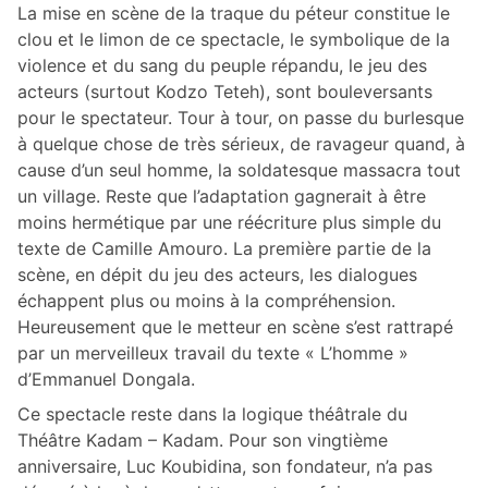
La mise en scène de la traque du péteur constitue le
clou et le limon de ce spectacle, le symbolique de la
violence et du sang du peuple répandu, le jeu des
acteurs (surtout Kodzo Teteh), sont bouleversants
pour le spectateur. Tour à tour, on passe du burlesque
à quelque chose de très sérieux, de ravageur quand, à
cause d’un seul homme, la soldatesque massacra tout
un village. Reste que l’adaptation gagnerait à être
moins hermétique par une réécriture plus simple du
texte de Camille Amouro. La première partie de la
scène, en dépit du jeu des acteurs, les dialogues
échappent plus ou moins à la compréhension.
Heureusement que le metteur en scène s’est rattrapé
par un merveilleux travail du texte « L’homme »
d’Emmanuel Dongala.
Ce spectacle reste dans la logique théâtrale du
Théâtre Kadam – Kadam. Pour son vingtième
anniversaire, Luc Koubidina, son fondateur, n’a pas