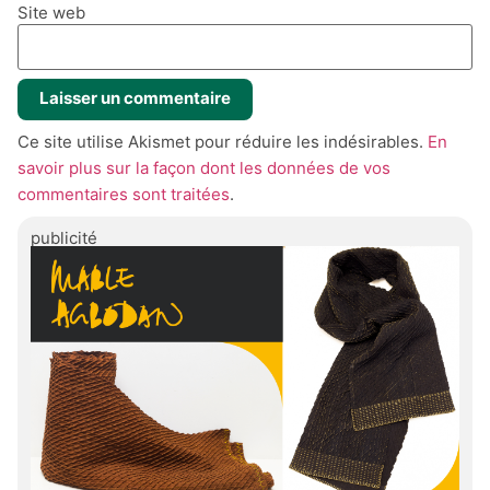
Site web
Ce site utilise Akismet pour réduire les indésirables.
En
savoir plus sur la façon dont les données de vos
commentaires sont traitées
.
publicité