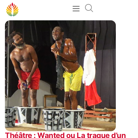
Théâtre : Wanted ou La traque d’un