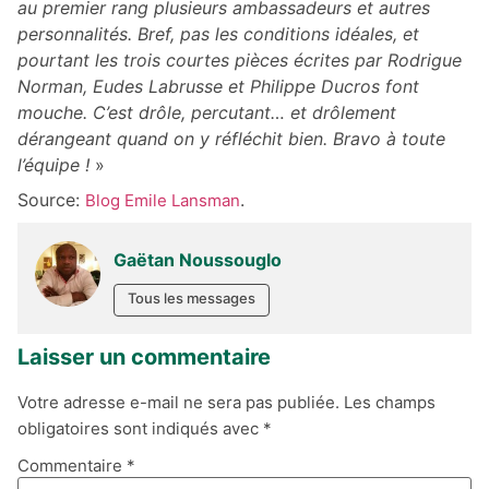
au premier rang plusieurs ambassadeurs et autres
personnalités.
Bref, pas les conditions idéales, et
pourtant les trois courtes pièces écrites par Rodrigue
Norman, Eudes Labrusse et Philippe Ducros font
mouche. C’est drôle, percutant… et drôlement
dérangeant quand on y réfléchit bien.
Bravo à toute
l’équipe !
»
Source:
.
Blog Emile Lansman
Gaëtan Noussouglo
Tous les messages
Laisser un commentaire
Votre adresse e-mail ne sera pas publiée.
Les champs
obligatoires sont indiqués avec
*
Commentaire
*