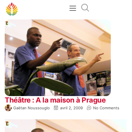
Théâtre : A la maison à Prague
Gaëtan Noussouglo
avril 2, 2009
No Comments