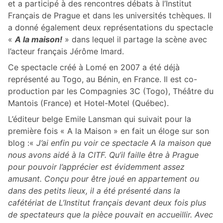
et a participé à des rencontres débats à l’Institut
Français de Prague et dans les universités tchèques. Il
a donné également deux représentations du spectacle
«
A la maison!
» dans lequel il partage la scène avec
l’acteur français Jérôme Imard.
Ce spectacle créé à Lomé en 2007 a été déjà
représenté au Togo, au Bénin, en France. Il est co-
production par les Compagnies 3C (Togo), Théâtre du
Mantois (France) et Hotel-Motel (Québec).
L’éditeur belge Emile Lansman qui suivait pour la
première fois « A la Maison » en fait un éloge sur son
blog :«
J’ai enfin pu voir ce spectacle A la maison que
nous avons aidé à la CITF. Qu’il faille être à Prague
pour pouvoir l’apprécier est évidemment assez
amusant. Conçu pour être joué en appartement ou
dans des petits lieux, il a été présenté dans la
cafétériat de L’Institut français devant deux fois plus
de spectateurs que la pièce pouvait en accueillir. Avec