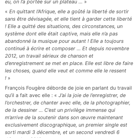
eu, on l’a portée sur un plateau
…
»
«
En quittant l’Afrique, elle a goûté la liberté de sortir
sans être dévisagée,
et elle tient à garder cette liberté
! Elle a quitté des situations, des circonstances, un
système dont elle était captive, mais elle n’a pas
abandonné la musique pour autant !
Elle a toujours
continué à écrire et composer …
Et depuis novembre
2012, un travail sérieux de chanson et
d’enregistrement se met en place. Elle est libre de faire
les choses, quand elle veut et comme elle le ressent
!
»
François Fougère déborde de joie en parlant du travail
qu’il a fait avec elle : «
J’ai la joie de l’enregistrer, de
l’orchestrer, de chanter avec elle,
de la photographier,
de la dessiner …
C’est un privilège immense qui
m’arrive de la soutenir
dans son œuvre maintenant
exclusivement discographique,
un premier single est
sorti mardi 3 décembre,
et un second vendredi 6