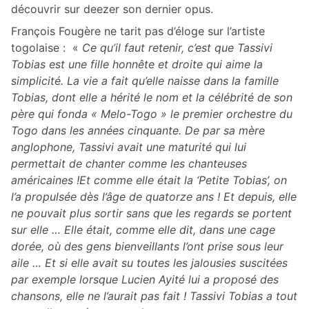
découvrir sur deezer son dernier opus.
François Fougère ne tarit pas d’éloge sur l’artiste
togolaise : «
Ce qu’il faut retenir, c’est que Tassivi
Tobias est une fille honnête et droite qui aime la
simplicité.
La vie a fait qu’elle naisse dans la famille
Tobias,
dont elle a hérité le nom et la célébrité de son
père
qui fonda « Melo-Togo » le premier orchestre du
Togo dans les années cinquante. De par sa mère
anglophone,
Tassivi avait une maturité qui lui
permettait de chanter comme les chanteuses
américaines !
Et comme elle était la ‘Petite Tobias’, on
l’a propulsée dès l’âge de quatorze ans !
Et depuis, elle
ne pouvait plus sortir sans que les regards se portent
sur elle … Elle était, comme elle dit, dans une cage
dorée, où des gens bienveillants l’ont prise sous leur
aile …
Et si elle avait su toutes les jalousies suscitées
par exemple lorsque Lucien Ayité lui a proposé des
chansons, elle ne l’aurait pas fait ! Tassivi Tobias a tout