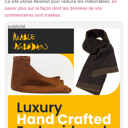
Ce site utilise Akismet pour réduire les indésirables.
En
savoir plus sur la façon dont les données de vos
commentaires sont traitées
.
publicité