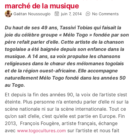
marché de la musique
Gaëtan Noussouglo
juin 7, 2014
No Comments
Du haut de ses 49 ans, Tassivi Tobias qui faisait la
joie du célèbre groupe « Mélo Togo » fondée par son
père refait parler d’elle. Cette artiste de la chanson
togolaise a été baignée depuis son enfance dans la
musique. A 14 ans, sa voix propulse les chansons
religieuses dans le chœur des mélomanes togolais
et de la région ouest-africaine. Elle accompagne
naturellement Mélo Togo fondé dans les années 50
au Togo.
Et depuis la fin des années 90, la voix de l’artiste s’est
éteinte. Plus personne n’a entendu parler d’elle ni sur la
scène nationale ni sur la scène internationale. Tout ce
qu’on sait d’elle, c’est qu’elle est partie en Europe. Fin
2013, François Fougère, artiste français, échange
avec
sur l’artiste et nous fait
www.togocultures.com