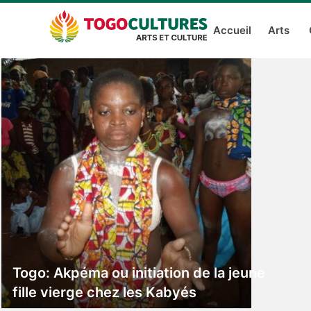
Accueil
Arts
Togo: Akpéma ou initiation de la jeune
fille vierge chez les Kabyés