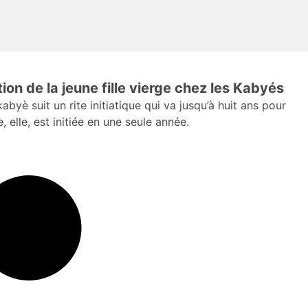
ion de la jeune fille vierge chez les Kabyés
byè suit un rite initiatique qui va jusqu’à huit ans pour
e, elle, est initiée en une seule année.