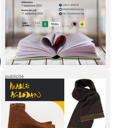
publicité