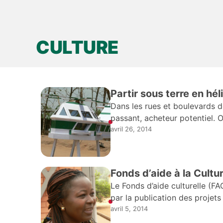
Gaëtan Noussouglo
avril 26, 2014
CULTURE
Partir sous terre en hé
Dans les rues et boulevards d
passant, acheteur potentiel. 
avril 26, 2014
Fonds d’aide à la Cultur
Le Fonds d’aide culturelle (FA
par la publication des projets 
avril 5, 2014