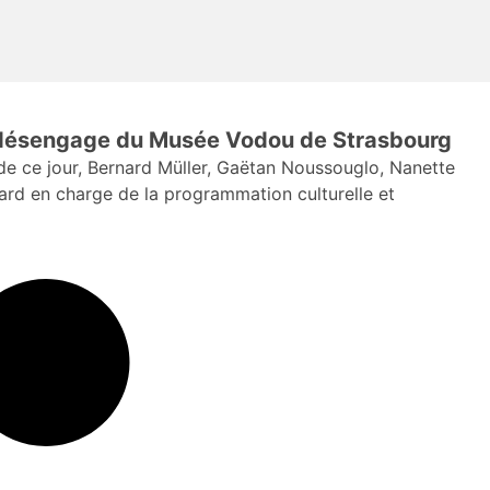
e désengage du Musée Vodou de Strasbourg
 ce jour, Bernard Müller, Gaëtan Noussouglo, Nanette
rd en charge de la programmation culturelle et