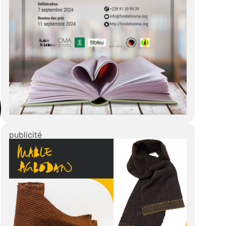
publicité