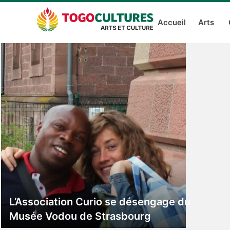
Accueil
Arts
L’Association Curio se désengage du
Musée Vodou de Strasbourg