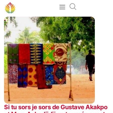
Si tu sors je sors de Gustave Akakpo