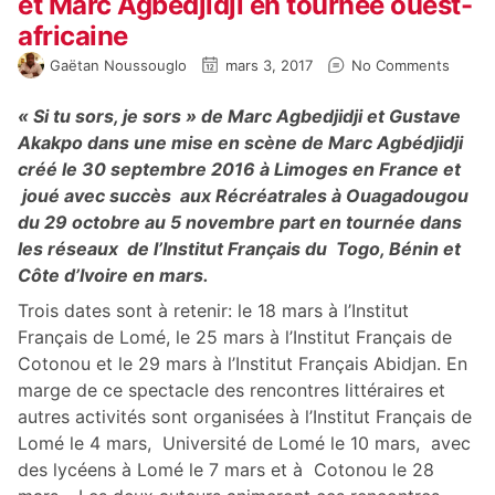
et Marc Agbedjidji en tournée ouest-
africaine
Gaëtan Noussouglo
mars 3, 2017
No Comments
« Si tu sors, je sors »
de Marc Agbedjidji et Gustave
Akakpo dans une mise en scène de Marc Agbédjidji
créé le 30 septembre 2016 à Limoges en France et
joué avec succès aux Récréatrales à Ouagadougou
du 29 octobre au 5 novembre part en tournée dans
les réseaux de l’Institut Français du Togo, Bénin et
Côte d’Ivoire en mars.
Trois dates sont à retenir: le 18 mars à l’Institut
Français de Lomé, le 25 mars à l’Institut Français de
Cotonou et le 29 mars à l’Institut Français Abidjan. En
marge de ce spectacle des rencontres littéraires et
autres activités sont organisées à l’Institut Français de
Lomé le 4 mars, Université de Lomé le 10 mars, avec
des lycéens à Lomé le 7 mars et à Cotonou le 28