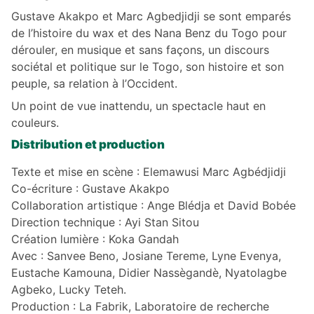
Gustave Akakpo et Marc Agbedjidji se sont emparés
de l’histoire du wax et des Nana Benz du Togo pour
dérouler, en musique et sans façons, un discours
sociétal et politique sur le Togo, son histoire et son
peuple, sa relation à l’Occident.
Un point de vue inattendu, un spectacle haut en
couleurs.
Distribution et production
Texte et mise en scène : Elemawusi Marc Agbédjidji
Co-écriture : Gustave Akakpo
Collaboration artistique : Ange Blédja et David Bobée
Direction technique : Ayi Stan Sitou
Création lumière : Koka Gandah
Avec : Sanvee Beno, Josiane Tereme, Lyne Evenya,
Eustache Kamouna, Didier Nassègandè, Nyatolagbe
Agbeko, Lucky Teteh.
Production : La Fabrik, Laboratoire de recherche