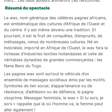
mars… Les deux auteurs animeront ces rencontres.
Résumé du spectacle
Le wax, nom générique des célèbres pagnes africains,
est emblématique des cultures d’Afrique de l’Ouest et
du centre. Il y est même devenu une tradition. Et
pourtant, il est le fruit de conquêtes, d’emprunts, de
métissages, venus de nombreuses cultures. Né en
Indonésie, importé en Afrique de l’Ouest, le wax fera la
richesse d’industries textiles hollandaises et celle de
véritables dynasties de grandes commerçantes : les
Nana Benz du Togo.
Les pagnes wax sont surtout le véhicule d’un
ensemble de messages sociétaux émis par les motifs.
Symboles de lien social, d’appartenance ou de
résistance, d’adhésion ou de défiance, le pagne
s’exprime. Messager feministe, le wax « Si tu sors, je
sors » rappelle que là où l’homme va, la femme peut
aller également !