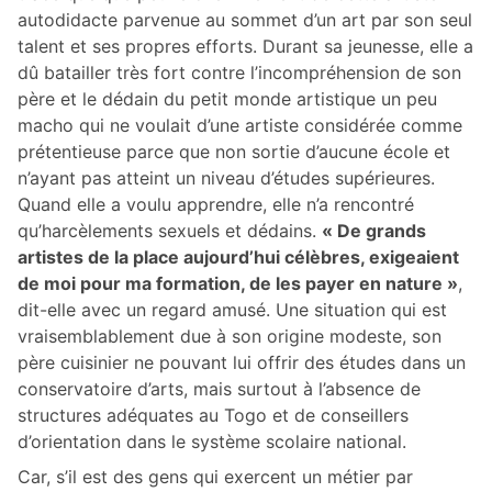
autodidacte parvenue au sommet d’un art par son seul
talent et ses propres efforts. Durant sa jeunesse, elle a
dû batailler très fort contre l’incompréhension de son
père et le dédain du petit monde artistique un peu
macho qui ne voulait d’une artiste considérée comme
prétentieuse parce que non sortie d’aucune école et
n’ayant pas atteint un niveau d’études supérieures.
Quand elle a voulu apprendre, elle n’a rencontré
qu’harcèlements sexuels et dédains.
« De grands
artistes de la place aujourd’hui célèbres, exigeaient
de moi pour ma formation, de les payer en nature »
,
dit-elle avec un regard amusé. Une situation qui est
vraisemblablement due à son origine modeste, son
père cuisinier ne pouvant lui offrir des études dans un
conservatoire d’arts, mais surtout à l’absence de
structures adéquates au Togo et de conseillers
d’orientation dans le système scolaire national.
Car, s’il est des gens qui exercent un métier par