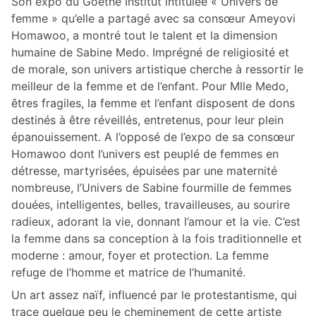
Son expo du Goethe Institut intitulée « Univers de
femme » qu’elle a partagé avec sa consœur Ameyovi
Homawoo, a montré tout le talent et la dimension
humaine de Sabine Medo. Imprégné de religiosité et
de morale, son univers artistique cherche à ressortir
le
meilleur de la femme et de l’enfant. Pour Mlle Medo,
êtres fragiles, la femme et l’enfant disposent de dons
destinés à être réveillés, entretenus, pour leur plein
épanouissement. A l’opposé de l’expo de sa consœur
Homawoo dont l’univers est peuplé de femmes en
détresse, martyrisées, épuisées par une maternité
nombreuse, l’Univers de Sabine fourmille de femmes
douées, intelligentes, belles, travailleuses, au sourire
radieux, adorant la vie, donnant l’amour et la vie. C’est
la femme dans sa conception à la fois traditionnelle et
moderne : amour, foyer et protection. La femme
refuge de l’homme et matrice de l’humanité.
Un art assez naïf, influencé par le protestantisme, qui
trace quelque peu le cheminement de cette artiste