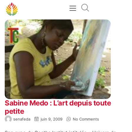
Sabine Medo : L’art depuis toute
petite
senafeda
juin 9, 2009
No Comments