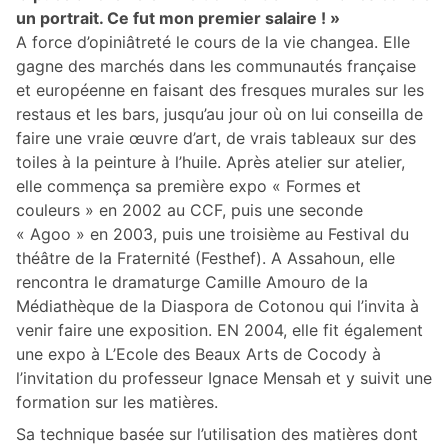
un portrait. Ce fut mon premier salaire ! »
A force d’opiniâtreté le cours de la vie changea. Elle
gagne des marchés dans les communautés française
et européenne en faisant des fresques murales sur les
restaus et les bars, jusqu’au jour où on lui conseilla de
faire une vraie œuvre d’art, de vrais tableaux sur des
toiles à la peinture à l’huile. Après atelier sur atelier,
elle commença sa première expo « Formes et
couleurs » en 2002 au CCF, puis une seconde
« Agoo » en 2003, puis une troisième au Festival du
théâtre de la Fraternité (Festhef). A Assahoun, elle
rencontra le dramaturge Camille Amouro de la
Médiathèque de la Diaspora de Cotonou qui l’invita à
venir faire une exposition. EN 2004, elle fit également
une expo à L’Ecole des Beaux Arts de Cocody à
l’invitation du professeur Ignace Mensah et y suivit une
formation sur les matières.
Sa technique basée sur l’utilisation des matières dont