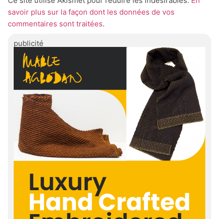
Ce site utilise Akismet pour réduire les indésirables.
En
savoir plus sur la façon dont les données de vos
commentaires sont traitées
.
publicité