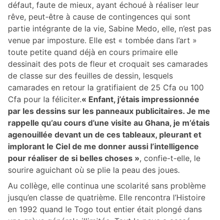
défaut, faute de mieux, ayant échoué à réaliser leur
rêve, peut-être à cause de contingences qui sont
partie intégrante de la vie, Sabine Medo, elle, n’est pas
venue par imposture. Elle est « tombée dans l’art »
toute petite quand déjà en cours primaire elle
dessinait des pots de fleur et croquait ses camarades
de classe sur des feuilles de dessin, lesquels
camarades en retour la gratifiaient de 25 Cfa ou 100
Cfa pour la féliciter.
« Enfant, j’étais impressionnée
par les dessins sur les panneaux publicitaires. Je me
rappelle qu’au cours d’une visite au Ghana, je m’étais
agenouillée devant un de ces tableaux, pleurant et
implorant le Ciel de me donner aussi l’intelligence
pour réaliser de si belles choses »
, confie-t-elle, le
sourire aguichant où se plie la peau des joues.
Au collège, elle continua une scolarité sans problème
jusqu’en classe de quatrième. Elle rencontra l’Histoire
en 1992 quand le Togo tout entier était plongé dans