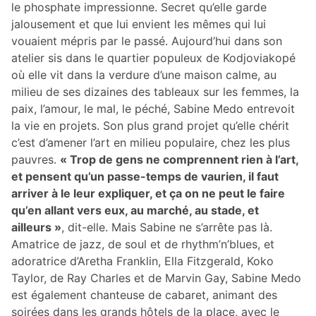
le phosphate impressionne. Secret qu’elle garde
jalousement et que lui envient les mêmes qui lui
vouaient mépris par le passé. Aujourd’hui dans son
atelier sis dans le quartier populeux de Kodjoviakopé
où elle vit dans la verdure d’une maison calme, au
milieu de ses dizaines des tableaux sur les femmes, la
paix, l’amour, le mal, le péché, Sabine Medo entrevoit
la vie en projets. Son plus grand projet qu’elle chérit
c’est d’amener l’art en milieu populaire, chez les plus
pauvres.
« Trop de gens ne comprennent rien à l’art,
et pensent qu’un passe-temps de vaurien, il faut
arriver à le leur expliquer, et ça on ne peut le faire
qu’en allant vers eux, au marché, au stade, et
ailleurs »
, dit-elle. Mais Sabine ne s’arrête pas là.
Amatrice de jazz, de soul et de rhythm’n’blues, et
adoratrice d’Aretha Franklin, Ella Fitzgerald, Koko
Taylor, de Ray Charles et de Marvin Gay, Sabine Medo
est également chanteuse de cabaret, animant des
soirées dans les grands hôtels de la place, avec le