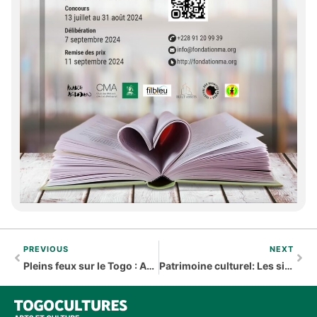
PREVIOUS
NEXT
Pleins feux sur le Togo : Anne-Marie Djondo-Oberlé révèle le Togo
Patrimoine culturel: Les sites et monuments historiques