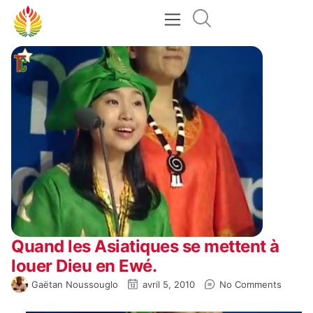
Quand les Asiatiques se mettent à
louer Dieu en Ewé.
Gaëtan Noussouglo
avril 5, 2010
No Comments