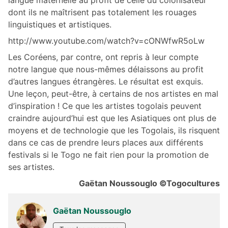
langue maternelle au profit de celle du colonisateur
dont ils ne maîtrisent pas totalement les rouages
linguistiques et artistiques.
http://www.youtube.com/watch?v=cONWfwR5oLw
Les Coréens, par contre, ont repris à leur compte
notre langue que nous-mêmes délaissons au profit
d’autres langues étrangères. Le résultat est exquis.
Une leçon, peut-être, à certains de nos artistes en mal
d’inspiration ! Ce que les artistes togolais peuvent
craindre aujourd’hui est que les Asiatiques ont plus de
moyens et de technologie que les Togolais, ils risquent
dans ce cas de prendre leurs places aux différents
festivals si le Togo ne fait rien pour la promotion de
ses artistes.
Gaëtan Noussouglo
©Togocultures
Gaëtan Noussouglo