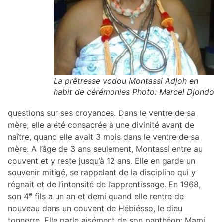
La prêtresse vodou Montassi Adjoh en
habit de cérémonies Photo: Marcel Djondo
questions sur ses croyances. Dans le ventre de sa
mère, elle a été consacrée à une divinité avant de
naître, quand elle avait 3 mois dans le ventre de sa
mère. A l’âge de 3 ans seulement, Montassi entre au
couvent et y reste jusqu’à 12 ans. Elle en garde un
souvenir mitigé, se rappelant de la discipline qui y
régnait et de l’intensité de l’apprentissage. En 1968,
e
son 4
fils a un an et demi quand elle rentre de
nouveau dans un couvent de Hébiésso, le dieu
tonnerre. Elle parle aisément de son panthéon: Mami