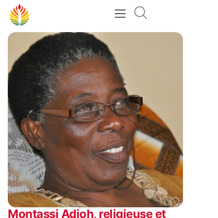
Montassi Adjoh, religieuse et