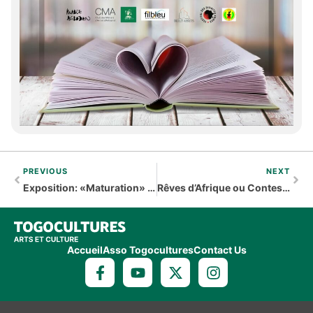
PREVIOUS
NEXT
Exposition: «Maturation» avec Sabine Médowokpo
Rêves d’Afrique ou Contes Illustrés d’Alexandre de Souza
Accueil
Asso Togocultures
Contact Us