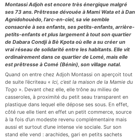
Montassi Adjoh est encore très énergique malgré
ses 73 ans. Prêtresse dévouée à Mami Wata et à Dan
Agnidohouèdo, l’arc-en-ciel, sa vie semble
consacrée à ses enfants, ses petits-enfants, arrière-
petits-enfants et plus largement à tout son quartier
de Dabara Condji à Bè Kpota où elle a su créer un
vrai réseau de solidarité entre les habitants. Elle vit
ordinairement dans ce quartier de Lomé, mais elle
est prêtresse à Comé (Bénin), son village natal.
Quand on entre chez Adjoh Montassi on aperçoit tout
de suite l’écriteau «
Ici, c’est la maison de la Mamie du
Togo
». Devant chez elle, elle trône au milieu de
casseroles, à proximité du petit seau transparent en
plastique dans lequel elle dépose ses sous. En effet,
côté rue elle tient en effet un petit commerce, source
à la fois d’un modeste revenu complémentaire mais
aussi et surtout d’une intense vie sociale. Sur son
stand elle vend : arachides, gari en petits sachets