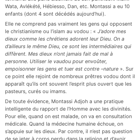
Wata, Avlékété, Hébiesso, Dan, etc. Montassi a eu 10
enfants (dont 4 sont décédés aujourd’hui).
Elle ne comprend pas vraiment les gens qui opposent
le christianisme ou l’islam au vodou : «
J’adore mes
dieux comme les chrétiens adorent leur Dieu. On a
d’ailleurs le même Dieu, ce sont les intermédiaires qui
diffèrent. Mes dieux n’ont jamais fait de mal à
personne. Utiliser le vaudou pour envoûter,
empoisonner les gens et tuer est contre –nature
». Sur
ce point elle rejoint de nombreux prêtres vodou dont il
apparaît qu’ils ont souvent l’esprit plus ouvert que les
pasteurs, curés ou imams.
De toute évidence, Montassi Adjoh a une pratique
intelligente du rapport de l’Homme avec les divinités.
Pour elle, quand on est malade, on va en consultation
médicale. Quand la médecine humaine échoue, on
s’appuie sur les dieux. Par contre, il n’est pas question
de se jeter à corps perdu dans la religion et d’avoir