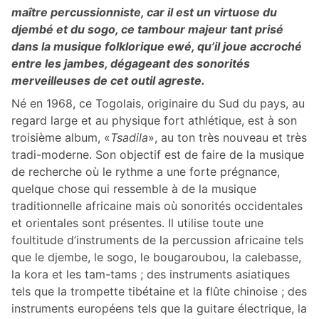
maître percussionniste, car il est un virtuose du
djembé et du sogo, ce tambour majeur tant prisé
dans la musique folklorique ewé, qu’il joue accroché
entre les jambes, dégageant des sonorités
merveilleuses de cet outil agreste.
Né en 1968, ce Togolais, originaire du Sud du pays, au
regard large et au physique fort athlétique, est à son
troisième album, «
Tsadila
», au ton très nouveau et très
tradi-moderne. Son objectif est de faire de la musique
de recherche où le rythme a une forte prégnance,
quelque chose qui ressemble à de la musique
traditionnelle africaine mais où sonorités occidentales
et orientales sont présentes. Il utilise toute une
foultitude d’instruments de la percussion africaine tels
que le djembe, le sogo, le bougaroubou, la calebasse,
la kora et les tam-tams ; des instruments asiatiques
tels que la trompette tibétaine et la flûte chinoise ; des
instruments européens tels que la guitare électrique, la