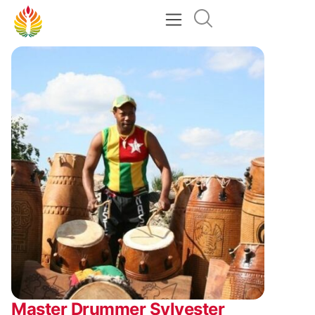
Master Drummer Sylvester