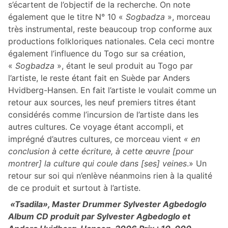
s’écartent de l’objectif de la recherche. On note
également que le titre N° 10 «
Sogbadza
», morceau
très instrumental, reste beaucoup trop conforme aux
productions folkloriques nationales. Cela ceci montre
également l’influence du Togo sur sa création,
«
Sogbadza
», étant le seul produit au Togo par
l’artiste, le reste étant fait en Suède par Anders
Hvidberg-Hansen. En fait l’artiste le voulait comme un
retour aux sources, les neuf premiers titres étant
considérés comme l’incursion de l’artiste dans les
autres cultures. Ce voyage étant accompli, et
imprégné d’autres cultures, ce morceau vient
« en
conclusion à cette écriture, à cette œuvre [pour
montrer] la culture qui coule dans [ses] veines
.» Un
retour sur soi qui n’enlève néanmoins rien à la qualité
de ce produit et surtout à l’artiste.
«Tsadila», Master Drummer Sylvester Agbedoglo
Album CD produit par Sylvester Agbedoglo et