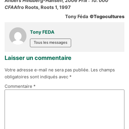
Anders Hvidberg-Hansen, 2006 Prix : 10.
000
CFA
Afro Roots, Roots 1, 1997
Tony Féda
©Togocultures
Tony FEDA
Tous les messages
Laisser un commentaire
Votre adresse e-mail ne sera pas publiée.
Les champs
obligatoires sont indiqués avec
*
Commentaire
*