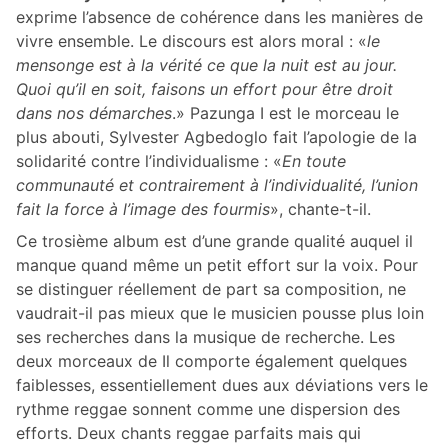
exprime l’absence de cohérence dans les manières de
vivre ensemble. Le discours est alors moral : «
le
mensonge est à la vérité ce que la nuit est au jour.
Quoi qu’il en soit, faisons un effort pour être droit
dans nos démarches
.» Pazunga I est le morceau le
plus abouti, Sylvester Agbedoglo fait l’apologie de la
solidarité contre l’individualisme : «
En toute
communauté et contrairement à l’individualité, l’union
fait la force à l’image des fourmis
», chante-t-il.
Ce trosième album est d’une grande qualité auquel il
manque quand même un petit effort sur la voix. Pour
se distinguer réellement de part sa composition, ne
vaudrait-il pas mieux que le musicien pousse plus loin
ses recherches dans la musique de recherche. Les
deux morceaux de Il comporte également quelques
faiblesses, essentiellement dues aux déviations vers le
rythme reggae sonnent comme une dispersion des
efforts. Deux chants reggae parfaits mais qui