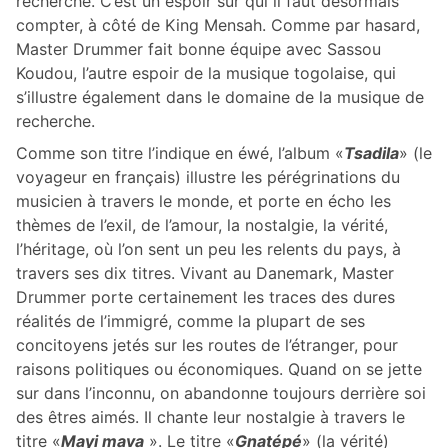
recherche. C’est un espoir sur qui il faut désormais
compter, à côté de King Mensah. Comme par hasard,
Master Drummer fait bonne équipe avec Sassou
Koudou, l’autre espoir de la musique togolaise, qui
s’illustre également dans le domaine de la musique de
recherche.
Comme son titre l’indique en éwé, l’album «
Tsadila
» (le
voyageur en français) illustre les pérégrinations du
musicien à travers le monde, et porte en écho les
thèmes de l’exil, de l’amour, la nostalgie, la vérité,
l’héritage, où l’on sent un peu les relents du pays, à
travers ses dix titres. Vivant au Danemark, Master
Drummer porte certainement les traces des dures
réalités de l’immigré, comme la plupart de ses
concitoyens jetés sur les routes de l’étranger, pour
raisons politiques ou économiques. Quand on se jette
sur dans l’inconnu, on abandonne toujours derrière soi
des êtres aimés. Il chante leur nostalgie à travers le
titre «
Mayi mava
». Le titre «
Gnatépé
» (la vérité)