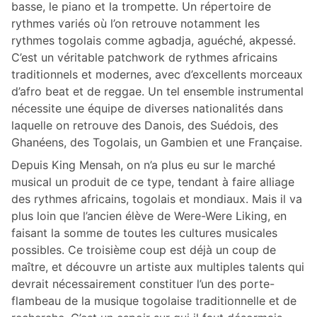
basse, le piano et la trompette. Un répertoire de
rythmes variés où l’on retrouve notamment les
rythmes togolais comme agbadja, aguéché, akpessé.
C’est un véritable patchwork de rythmes africains
traditionnels et modernes, avec d’excellents morceaux
d’afro beat et de reggae. Un tel ensemble instrumental
nécessite une équipe de diverses nationalités dans
laquelle on retrouve des Danois, des Suédois, des
Ghanéens, des Togolais, un Gambien et une Française.
Depuis King Mensah, on n’a plus eu sur le marché
musical un produit de ce type, tendant à faire alliage
des rythmes africains, togolais et mondiaux. Mais il va
plus loin que l’ancien élève de Were-Were Liking, en
faisant la somme de toutes les cultures musicales
possibles. Ce troisième coup est déjà un coup de
maître, et découvre un artiste aux multiples talents qui
devrait nécessairement constituer l’un des porte-
flambeau de la musique togolaise traditionnelle et de