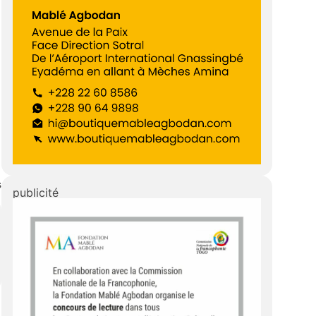
s
publicité