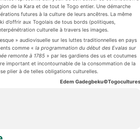
égion de la Kara et de tout le Togo entier. Une démarche
nérations futures à la culture de leurs ancêtres. La même
uki d’offrir aux Togolais de tous bords (politiques,
interpénétration culturelle à travers les images.
resque » audiovisuelle sur les luttes traditionnelles en pays
culents comme «
la programmation du début des Evalas sur
nnée remonte à 1785
» par les gardiens des us et coutumes
ère important et incontournable de la consommation de la
e plier à de telles obligations culturelles.
Edem Gadegbeku©Togoculture
e