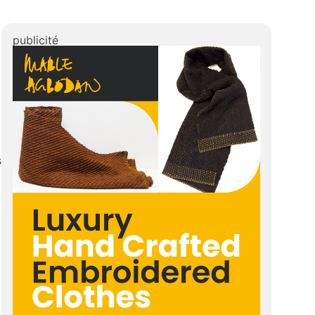
publicité
s