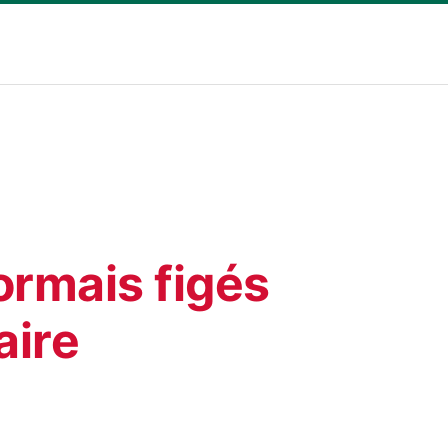
ormais figés
aire