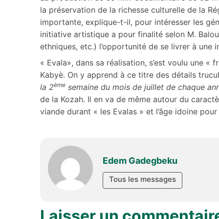
la préservation de la richesse culturelle de la R
importante, explique-t-il, pour intéresser les gé
initiative artistique a pour finalité selon M. Balo
ethniques, etc.) l’opportunité de se livrer à une 
« Evala», dans sa réalisation, s’est voulu une « f
Kabyè. On y apprend à ce titre des détails tru
ème
la 2
semaine du mois de juillet de chaque a
de la Kozah. Il en va de même autour du caract
viande durant « les Evalas » et l’âge idoine pour s
Edem Gadegbeku
Tous les messages
Laisser un commentair