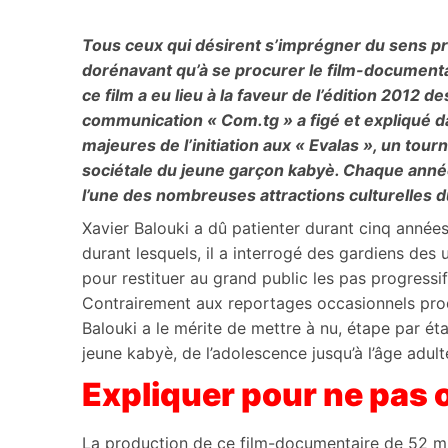
Tous ceux qui désirent s’imprégner du sens pr
dorénavant qu’à se procurer le film-documentai
ce film a eu lieu à la faveur de l’édition 2012 d
communication « Com.tg » a figé et expliqué da
majeures de l’initiation aux « Evalas », un tou
sociétale du jeune garçon kabyè. Chaque année,
l’une des nombreuses attractions culturelles 
Xavier Balouki a dû patienter durant cinq années
durant lesquels, il a interrogé des gardiens des
pour restituer au grand public les pas progressif
Contrairement aux reportages occasionnels produi
Balouki a le mérite de mettre à nu, étape par éta
jeune kabyè, de l’adolescence jusqu’à l’âge adult
Expliquer pour ne pas 
La production de ce film-documentaire de 52 mi