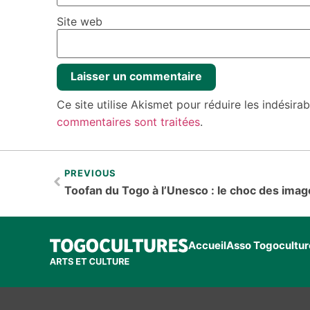
Site web
Ce site utilise Akismet pour réduire les indésira
commentaires sont traitées
.
PREVIOUS
Accueil
Asso Togocultur