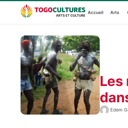
Accueil
Arts
Les 
dan
Edem G