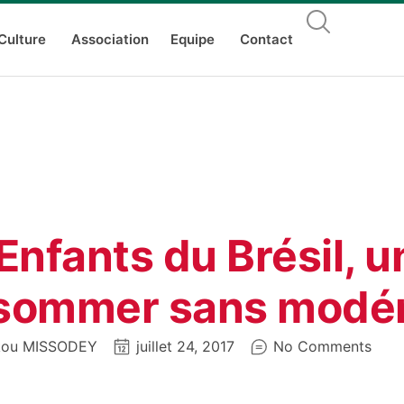
Culture
Association
Equipe
Contact
Enfants du Brésil, u
sommer sans modér
kou MISSODEY
juillet 24, 2017
No Comments