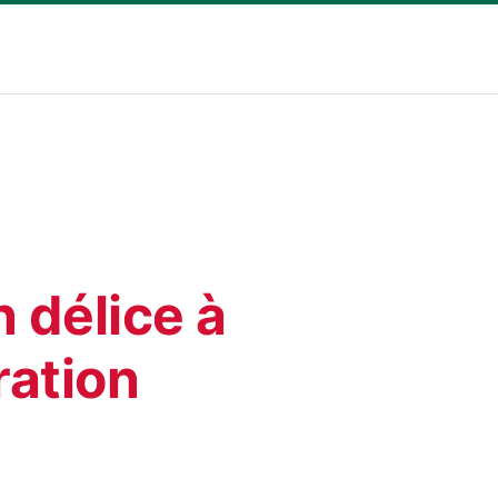
n délice à
ation