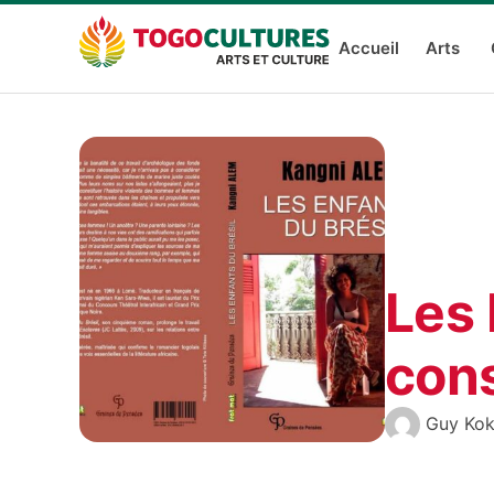
Accueil
Arts
Les 
con
Guy Ko