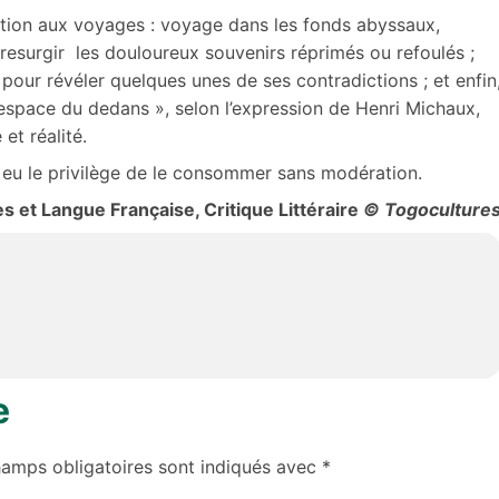
ation aux voyages : voyage dans les fonds abyssaux,
resurgir les douloureux souvenirs réprimés ou refoulés ;
our révéler quelques unes de ses contradictions ; et enfin
« espace du dedans », selon l’expression de Henri Michaux,
et réalité.
 eu le privilège de le consommer sans modération.
s et Langue Française, Critique Littéraire
© Togoculture
e
hamps obligatoires sont indiqués avec
*