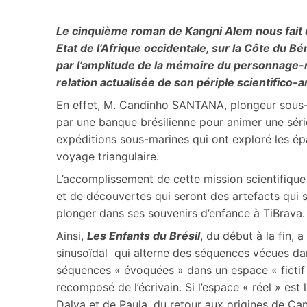
Le cinquième roman de Kangni Alem nous fait osc
Etat de l’Afrique occidentale, sur la Côte du Bé
par l’amplitude de la mémoire du personnage-
relation actualisée de son périple scientifico-
En effet, M. Candinho SANTANA, plongeur sous-m
par une banque brésilienne pour animer une série
expéditions sous-marines qui ont exploré les ép
voyage triangulaire.
L’accomplissement de cette mission scientifique
et de découvertes qui seront des artefacts qui 
plonger dans ses souvenirs d’enfance à TiBrava.
Ainsi,
Les Enfants du Brésil
, du début à la fin, 
sinusoïdal qui alterne des séquences vécues dan
séquences « évoquées » dans un espace « fictif 
recomposé de l’écrivain. Si l’espace « réel » est 
Dalva et de Paula, du retour aux origines de Can