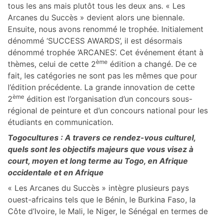
tous les ans mais plutôt tous les deux ans. « Les
Arcanes du Succès » devient alors une biennale.
Ensuite, nous avons renommé le trophée. Initialement
dénommé ‘SUCCESS AWARDS’, il est désormais
dénommé trophée ‘ARCANES’. Cet événement étant à
ème
thèmes, celui de cette 2
édition a changé. De ce
fait, les catégories ne sont pas les mêmes que pour
l’édition précédente. La grande innovation de cette
ème
2
édition est l’organisation d’un concours sous-
régional de peinture et d’un concours national pour les
étudiants en communication.
Togocultures : A travers ce rendez-vous culturel,
quels sont les objectifs majeurs que vous visez à
court, moyen et long terme au Togo, en Afrique
occidentale et en Afrique
« Les Arcanes du Succès » intègre plusieurs pays
ouest-africains tels que le Bénin, le Burkina Faso, la
Côte d’Ivoire, le Mali, le Niger, le Sénégal en termes de