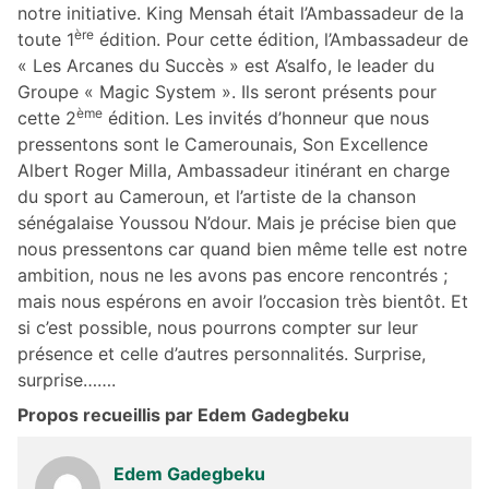
notre initiative. King Mensah était l’Ambassadeur de la
ère
toute 1
édition. Pour cette édition, l’Ambassadeur de
« Les Arcanes du Succès » est A’salfo, le leader du
Groupe « Magic System ». Ils seront présents pour
ème
cette 2
édition. Les invités d’honneur que nous
pressentons sont le Camerounais, Son Excellence
Albert Roger Milla, Ambassadeur itinérant en charge
du sport au Cameroun, et l’artiste de la chanson
sénégalaise Youssou N’dour. Mais je précise bien que
nous pressentons car quand bien même telle est notre
ambition, nous ne les avons pas encore rencontrés ;
mais nous espérons en avoir l’occasion très bientôt. Et
si c’est possible, nous pourrons compter sur leur
présence et celle d’autres personnalités. Surprise,
surprise…….
Propos recueillis par Edem Gadegbeku
Edem Gadegbeku