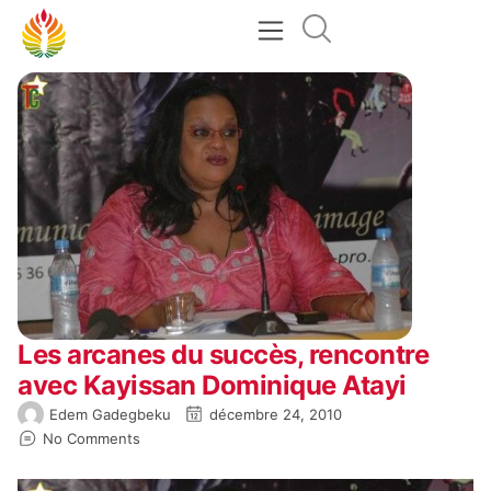
Les arcanes du succès, rencontre
avec Kayissan Dominique Atayi
Edem Gadegbeku
décembre 24, 2010
No Comments