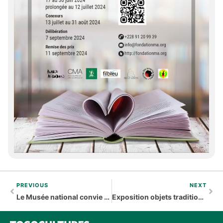
PREVIOUS
NEXT
Le Musée national convie les Togolais à sauvegarder la mémoire du Togo
Exposition objets traditionnels rares