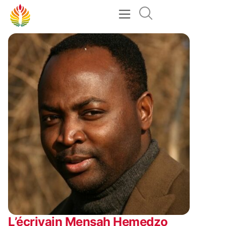
L’écrivain Mensah Hemedzo