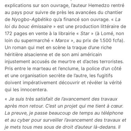
explications sur son ouvrage, l’auteur Hemedzo rentré
au pays pour suivre de près les avancées du chantier
de
Nyogbo-Agbétiko
qu’a financé son ouvrage. «
La
loi du bouc émissaire
» est une production littéraire de
172 pages en vente à la librairie «
Star
» (à Lomé, non
loin du supermarché «
Marox
», au prix de 1.500 fcfa).
Un roman qui met en scène la traque d’une riche
héritière alsacienne et de son ami américain
injustement accusés de meurtre et d’actes terroristes.
Pris entre le marteau et l’enclume, la police d’un côté
et une organisation secrète de l’autre, les fugitifs
doivent impérativement découvrir et révéler la vérité
qui les innocentera.
«
Je suis très satisfait de l’avancement des travaux
après mon retour. C’est un projet qui me tient à cœur.
La preuve, je passe beaucoup de temps au téléphone
et au cyber pour surveiller l’avancement des travaux et
je mets tous mes sous de droit d’auteur là-dedans. Il