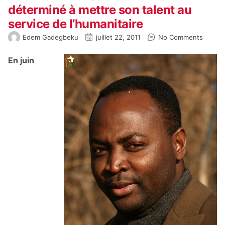
déterminé à mettre son talent au
service de l’humanitaire
Edem Gadegbeku
juillet 22, 2011
No Comments
En juin