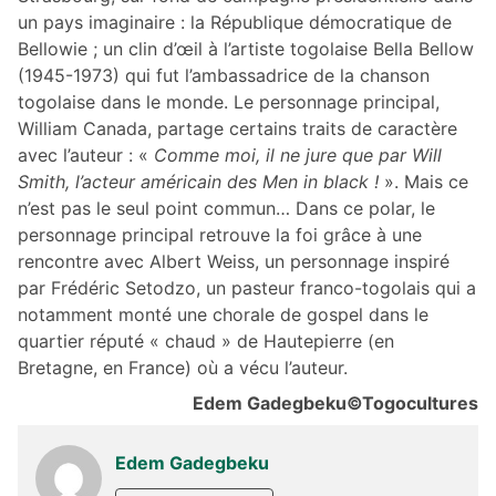
un pays imaginaire : la République démocratique de
Bellowie ; un clin d’œil à l’artiste togolaise Bella Bellow
(1945-1973) qui fut l’ambassadrice de la chanson
togolaise dans le monde. Le personnage principal,
William Canada, partage certains traits de caractère
avec l’auteur : «
Comme moi, il ne jure que par Will
Smith, l’acteur américain des Men in black !
». Mais ce
n’est pas le seul point commun… Dans ce polar, le
personnage principal retrouve la foi grâce à une
rencontre avec Albert Weiss, un personnage inspiré
par Frédéric Setodzo, un pasteur franco-togolais qui a
notamment monté une chorale de gospel dans le
quartier réputé « chaud » de Hautepierre (en
Bretagne, en France) où a vécu l’auteur.
Edem Gadegbeku©Togocultures
Edem Gadegbeku