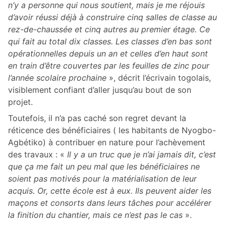
n’y a personne qui nous soutient, mais je me réjouis
d’avoir réussi déjà à construire cinq salles de classe au
rez-de-chaussée et cinq autres au premier étage. Ce
qui fait au total dix classes. Les classes d’en bas sont
opérationnelles depuis un an et celles d’en haut sont
en train d’être couvertes par les feuilles de zinc pour
l’année scolaire prochaine
», décrit l’écrivain togolais,
visiblement confiant d’aller jusqu’au bout de son
projet.
Toutefois, il n’a pas caché son regret devant la
réticence des bénéficiaires ( les habitants de Nyogbo-
Agbétiko) à contribuer en nature pour l’achèvement
des travaux : «
Il y a un truc que je n’ai jamais dit, c’est
que ça me fait un peu mal que les bénéficiaires ne
soient pas motivés pour la matérialisation de leur
acquis. Or, cette école est à eux. Ils peuvent aider les
maçons et consorts dans leurs tâches pour accélérer
la finition du chantier, mais ce n’est pas le cas
».