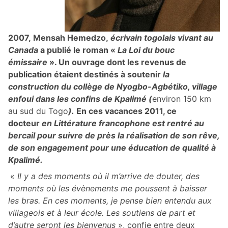
2007,
Mensah Hemedzo,
écrivain togolais vivant au
Canada
a publié le roman «
La Loi du bouc
émissaire
». Un ouvrage dont les revenus de
publication étaient destinés à soutenir
la
construction du collège de Nyogbo-Agbétiko, village
enfoui dans les confins de Kpalimé (
environ 150 km
au sud du Togo
).
En ces vacances 2011, ce
docteur
en Littérature francophone est rentré au
bercail pour suivre de près la réalisation de son rêve,
de son engagement pour une éducation de qualité à
Kpalimé.
«
Il y a des moments où il m’arrive de douter, des
moments où les évènements me poussent à baisser
les bras. En ces moments, je pense bien entendu aux
villageois et à leur école. Les soutiens de part et
d’autre seront les bienvenus
», confie entre deux