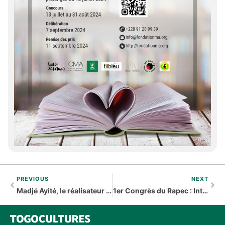
PREVIOUS
NEXT
Madjé Ayité, le réalisateur Togolais était à Cannes
1er Congrès du Rapec : Interview de son Président John Dossavi