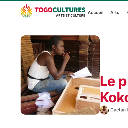
Accueil
Arts
Le p
Koko
Gaëtan 