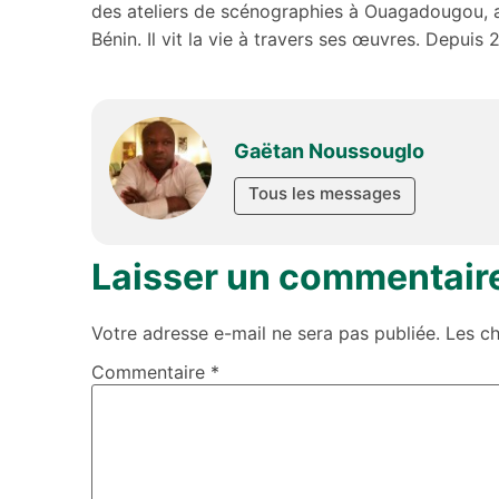
des ateliers de scénographies à Ouagadougou, a
Bénin. Il vit la vie à travers ses œuvres. Depuis
Gaëta
Gaëtan Noussouglo
Tous les messages
Laisser un commentair
Votre adresse e-mail ne sera pas publiée.
Les c
Commentaire
*