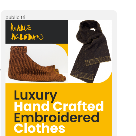
publicité
e