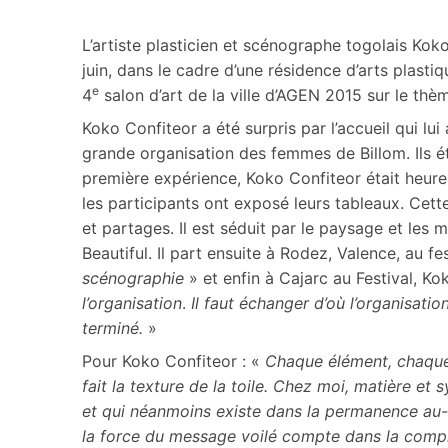
L’artiste plasticien et scénographe togolais Ko
juin, dans le cadre d’une résidence d’arts plasti
e
4
salon d’art de la ville d’AGEN 2015 sur le thèm
Koko Confiteor a été surpris par l’accueil qui lui
grande organisation des femmes de Billom. Ils éta
première expérience, Koko Confiteor était heure
les participants ont exposé leurs tableaux. Cette
et partages. Il est séduit par le paysage et les 
Beautiful. Il part ensuite à Rodez, Valence, au fes
scénographie
» et enfin à Cajarc au Festival, Ko
l’organisation
.
Il faut échanger d’où l’organisation
terminé.
»
Pour Koko Confiteor : «
Chaque élément, chaque 
fait la texture de la toile. Chez moi, matière et
et qui néanmoins existe dans la permanence au-
la force du message voilé compte dans la compl