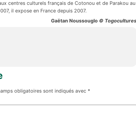
ux centres culturels français de Cotonou et de Parakou au
 2007, il expose en France depuis 2007.
n Noussouglo
© Togoculture
e
hamps obligatoires sont indiqués avec
*