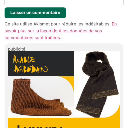
Ce site utilise Akismet pour réduire les indésirables.
En
savoir plus sur la façon dont les données de vos
commentaires sont traitées
.
publicité