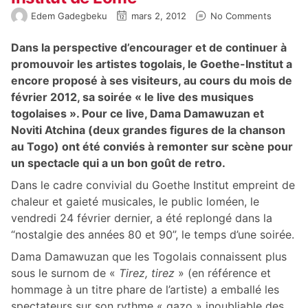
Edem Gadegbeku
mars 2, 2012
No Comments
Dans la perspective d’encourager et de continuer à
promouvoir les artistes togolais, le Goethe-Institut a
encore proposé à ses visiteurs, au cours du mois de
février 2012, sa soirée « le live des musiques
togolaises ». Pour ce live, Dama Damawuzan et
Noviti Atchina (deux grandes figures de la chanson
au Togo) ont été conviés à remonter sur scène pour
un spectacle qui a un bon goût de retro.
Dans le cadre convivial du Goethe Institut empreint de
chaleur et gaieté musicales, le public loméen, le
vendredi 24 février dernier, a été replongé dans la
“nostalgie des années 80 et 90”, le temps d’une soirée.
Dama Damawuzan que les Togolais connaissent plus
sous le surnom de «
Tirez, tirez
» (en référence et
hommage à un titre phare de l’artiste) a emballé les
spectateurs sur son rythme « gazo » inoubliable des