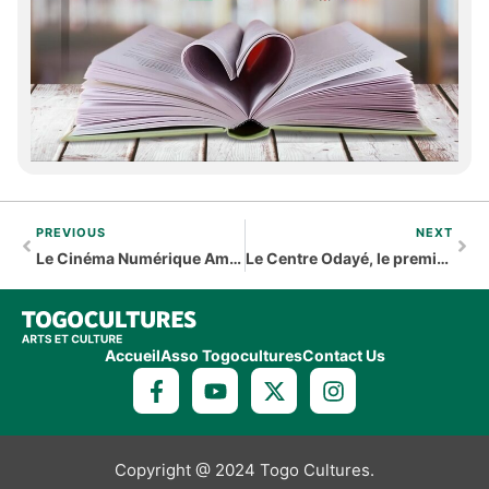
PREVIOUS
NEXT
Le Cinéma Numérique Ambulant lancé au Togo
Le Centre Odayé, le premier rendez-vous de « Autour du Gawou »
Accueil
Asso Togocultures
Contact Us
Copyright @ 2024 Togo Cultures.