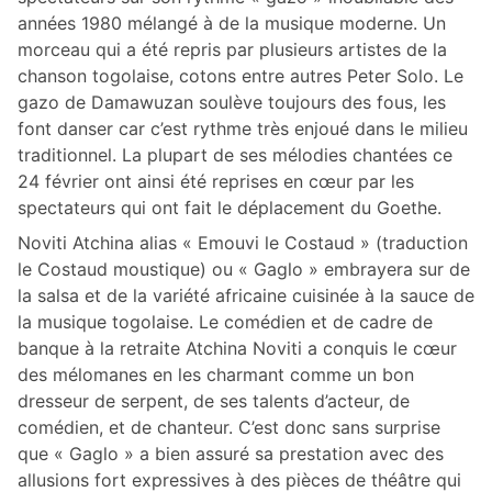
années 1980 mélangé à de la musique moderne. Un
morceau qui a été repris par plusieurs artistes de la
chanson togolaise, cotons entre autres Peter Solo. Le
gazo de Damawuzan soulève toujours des fous, les
font danser car c’est rythme très enjoué dans le milieu
traditionnel. La plupart de ses mélodies chantées ce
24 février ont ainsi été reprises en cœur par les
spectateurs qui ont fait le déplacement du Goethe.
Noviti Atchina alias « Emouvi le Costaud » (traduction
le Costaud moustique) ou « Gaglo » embrayera sur de
la salsa et de la variété africaine cuisinée à la sauce de
la musique togolaise. Le comédien et de cadre de
banque à la retraite Atchina Noviti a conquis le cœur
des mélomanes en les charmant comme un bon
dresseur de serpent, de ses talents d’acteur, de
comédien, et de chanteur. C’est donc sans surprise
que « Gaglo » a bien assuré sa prestation avec des
allusions fort expressives à des pièces de théâtre qui