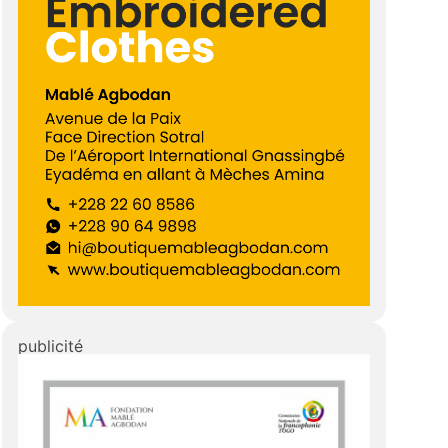
»
publicité