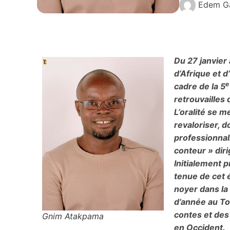
Edem G
Du 27 janvier 
d’Afrique et 
e
cadre de la 5
retrouvailles 
L’oralité se me
revaloriser, d
professionnali
conteur » dir
Initialement 
tenue de cet 
noyer dans la 
d’année au To
contes et des 
Gnim Atakpama
en Occident.