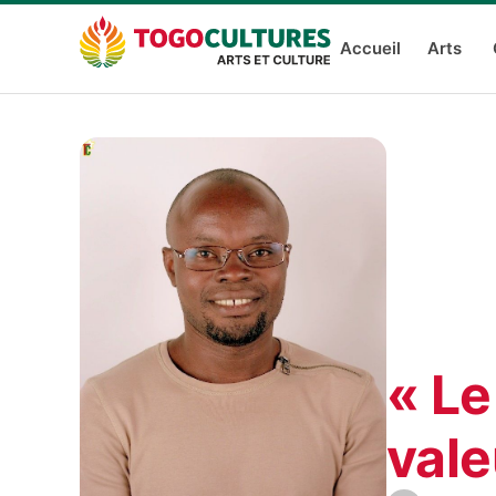
Accueil
Arts
« Le
vale