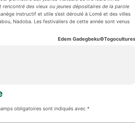
nt rencontré des vieux ou jeunes dépositaires de la parole
anège instructif et utile s’est déroulé à Lomé et des villes
abou, Nadoba. Les festivaliers de cette année sont venus
Edem Gadegbeku©Togoculture
e
hamps obligatoires sont indiqués avec
*