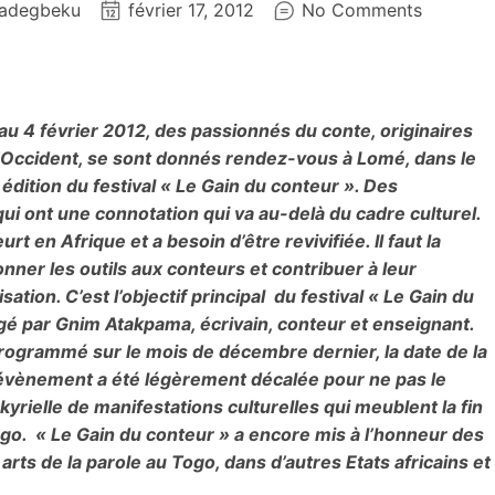
adegbeku
février 17, 2012
No Comments
au 4 février 2012, des passionnés du conte, originaires
d’Occident, se sont donnés rendez-vous à Lomé, dans le
édition du festival « Le Gain du conteur ». Des
qui ont une connotation qui va au-delà du cadre culturel.
urt en Afrique et a besoin d’être revivifiée. Il faut la
onner les outils aux conteurs et contribuer à leur
sation. C’est l’objectif principal du festival « Le Gain du
igé par Gnim Atakpama, écrivain, conteur et enseignant.
programmé sur le mois de décembre dernier, la date de la
évènement a été légèrement décalée pour ne pas le
kyrielle de manifestations culturelles qui meublent la fin
go. « Le Gain du conteur » a encore mis à l’honneur des
arts de la parole au Togo, dans d’autres Etats africains et