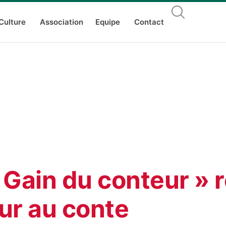
Culture
Association
Equipe
Contact
 Gain du conteur » 
ur au conte