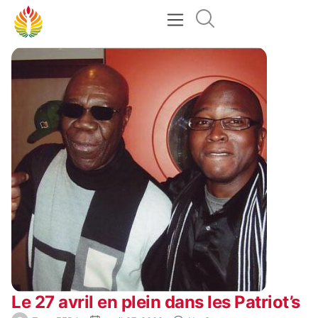
Le 27 avril en plein dans les Patriot’s