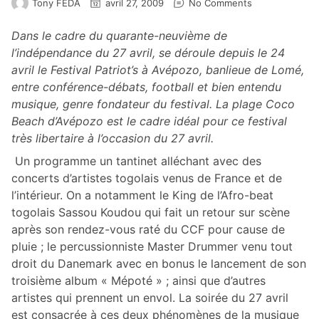
Tony FEDA
avril 27, 2009
No Comments
Dans le cadre du quarante-neuvième de
l’indépendance du 27 avril, se déroule depuis le 24
avril le Festival Patriot’s à Avépozo, banlieue de Lomé,
entre conférence-débats, football et bien entendu
musique, genre fondateur du festival. La plage Coco
Beach d’Avépozo est le cadre idéal pour ce festival
très libertaire à l’occasion du 27 avril.
Un programme un tantinet alléchant avec des
concerts d’artistes togolais venus de France et de
l’intérieur. On a notamment le King de l’Afro-beat
togolais Sassou Koudou qui fait un retour sur scène
après son rendez-vous raté du CCF pour cause de
pluie ; le percussionniste Master Drummer venu tout
droit du Danemark avec en bonus le lancement de son
troisième album « Mépoté » ; ainsi que d’autres
artistes qui prennent un envol. La soirée du 27 avril
est consacrée à ces deux phénomènes de la musique