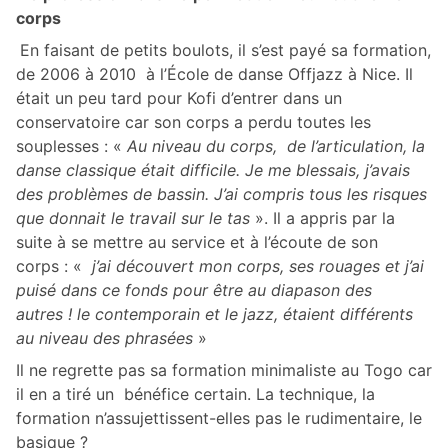
corps
En faisant de petits boulots, il s’est payé sa formation,
de 2006 à 2010 à l’École de danse Offjazz à Nice. Il
était un peu tard pour Kofi d’entrer dans un
conservatoire car son corps a perdu toutes les
souplesses : «
Au niveau du corps, de l’articulation, la
danse classique était difficile. Je me blessais, j’avais
des problèmes de bassin. J’ai compris tous les risques
que donnait le travail sur le tas
». Il a appris par la
suite à se mettre au service et à l’écoute de son
corps : «
j’ai découvert mon corps, ses rouages et j’ai
puisé dans ce fonds pour être au diapason des
autres ! le contemporain et le jazz, étaient différents
au niveau des phrasées
»
Il ne regrette pas sa formation minimaliste au Togo car
il en a tiré un bénéfice certain. La technique, la
formation n’assujettissent-elles pas le rudimentaire, le
basique ?