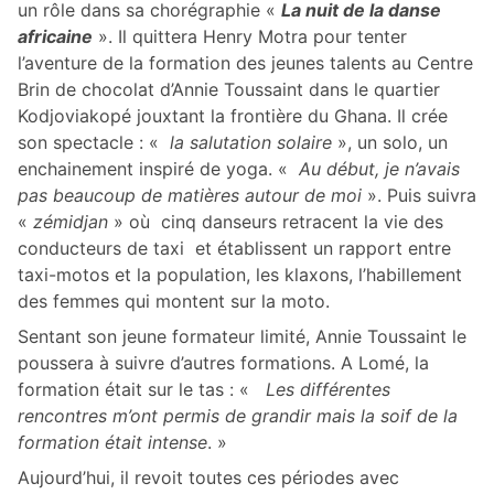
un rôle dans sa chorégraphie «
La nuit de la danse
africaine
». Il quittera Henry Motra pour tenter
l’aventure de la formation des jeunes talents au Centre
Brin de chocolat d’Annie Toussaint dans le quartier
Kodjoviakopé jouxtant la frontière du Ghana. Il crée
son spectacle : «
la salutation solaire
», un solo, un
enchainement inspiré de yoga. «
Au début, je n’avais
pas beaucoup de matières autour de moi
». Puis suivra
«
zémidjan
» où cinq danseurs retracent la vie des
conducteurs de taxi et établissent un rapport entre
taxi-motos et la population, les klaxons, l’habillement
des femmes qui montent sur la moto.
Sentant son jeune formateur limité, Annie Toussaint le
poussera à suivre d’autres formations. A Lomé, la
formation était sur le tas : «
Les différentes
rencontres m’ont permis de grandir mais la soif de la
formation était intense
. »
Aujourd’hui, il revoit toutes ces périodes avec