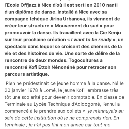
l’Ecole Offjazz à Nice d’où il est sorti en 2010 nanti
d’un diplôme de danse. Installé à Nice avec sa
compagne tchèque Jirina Urbanova, ils viennent de
créer leur structure « Mouvement du sud » pour
promouvoir la danse. Ils travaillent avec la Cie Kenju
sur leur prochaine création «
I want to be ready
», un
spectacle dans lequel se croisent des chemins de la
vie et des histoires de vie. Une sorte de délire de la
rencontre de deux mondes. Togocultures a
rencontré Kofi Ettoh Nénonéné pour retracer son
parcours artistique.
Rien ne prédestinait ce jeune homme à la danse. Né le
20 janvier 1978 à Lomé, le jeune Kofi embrasse très
tôt une scolarité pour devenir comptable. En classe de
Terminale au Lycée Technique d’Adidogomé, l’ennui a
commencé à le prendre aux collets «
je m’ennuyais au
sein de cette institution où je ne comprenais rien. En
terminale ; je n’ai pas fini mon année car tout me