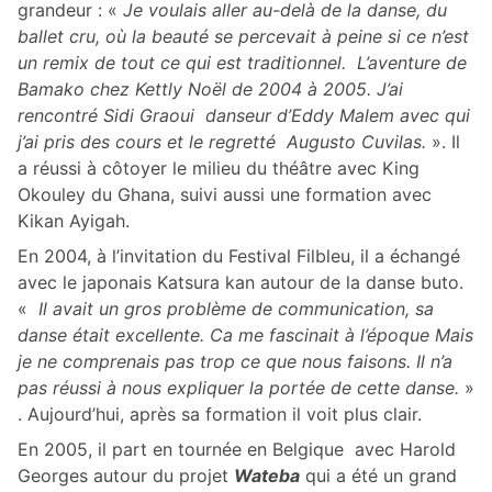
grandeur : «
Je voulais aller au-delà de la danse, du
ballet cru, où la beauté se percevait à peine si ce n’est
un remix de tout ce qui est traditionnel. L’aventure de
Bamako chez Kettly Noël de 2004 à 2005. J’ai
rencontré Sidi Graoui danseur d’Eddy Malem avec qui
j’ai pris des cours et le regretté Augusto Cuvilas.
». Il
a réussi à côtoyer le milieu du théâtre avec King
Okouley du Ghana, suivi aussi une formation avec
Kikan Ayigah.
En 2004, à l’invitation du Festival Filbleu, il a échangé
avec le japonais Katsura kan autour de la danse buto.
«
Il avait un gros problème de communication, sa
danse était excellente. Ca me fascinait à l’époque Mais
je ne comprenais pas trop ce que nous faisons. Il n’a
pas réussi à nous expliquer la portée de cette danse.
»
. Aujourd’hui, après sa formation il voit plus clair.
En 2005, il part en tournée en Belgique avec Harold
Georges autour du projet
Wateba
qui a été un grand