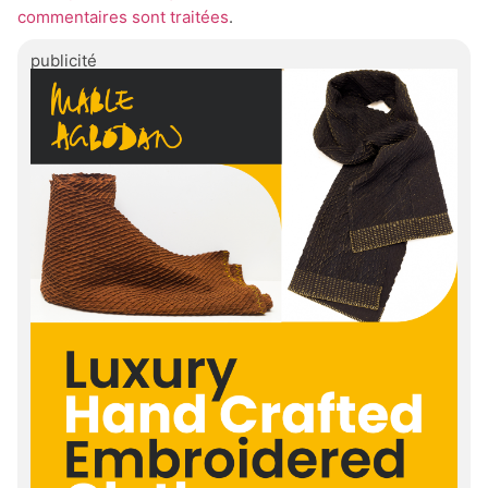
commentaires sont traitées
.
publicité