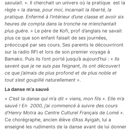
saoulait.
». Il cherchait un univers où la pratique est la
règle «
la danse, pour moi, incarnait la liberté, la
pratique. Enfermé à l’intérieur d’une classe et avoir six
heures de compta dans la tronche ne m’enchantait
plus guère.
» Le père de Kofi, prof d’anglais ne savait
plus ce que son enfant faisait de ses journées,
préoccupé par ses cours. Ses parents le découvriront
sur la radio RFI et lors de son premier voyage à
Bamako. Puis ils l’ont porté jusqu’à aujourd’hui : «
Ils
savent que je ne suis pas feignant, ils ont découvert
ce que j’aimais de plus profond et de plus noble et
tout s’est goupillé naturellement
».
La danse m’a sauvé
« C’est la danse qui m’a dit « viens, mon fils ». Elle m’a
sauvé ! En 2000, j’ai commencé à suivre des cours
d’Henry Motra au Centre Culturel Français de Lomé »
.
Ce chorégraphe, ancien élève d’Ass Ayigah, lui a
enseigné les rudiments de la danse avant de lui donner