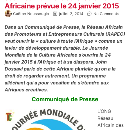
Africaine prévue le 24 janvier 2015
Gaëtan Noussouglo
juillet 2, 2014
No Comments
Dans un Communiqué de Presse, le Réseau Africain
des Promoteurs et Entrepreneurs Culturels (RAPEC)
veut ouvrir la « culture à toute l’Afrique » comme un
levier de développement durable. Le Journée
Mondiale de la Culture Africaine s’ouvrira le 24
janvier 2015 à l’Afrique et à sa diaspora. John
Dossavi parle de cette Afrique plurielle qu’on a le
droit de regarder autrement. Un programme
alléchant qui a pour vocation de s’étendre aux
Afriques créatives.
Communiqué de Presse
L’ONG
Réseau
Africain des