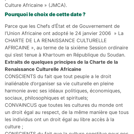
Culture Africaine » (JMCA).
Pourquoi le choix de cette date ?
Parce que les Chefs d’État et de Gouvernement de
l’Union Africaine ont adopté le 24 janvier 2006 » La
CHARTE DE LA RENAISSANCE CULTURELLE
AFRICAINE », au terme de la sixième Session ordinaire
qui s’est tenue à Khartoum en République du Soudan.
Extraits de quelques principes de la Charte de la
Renaissance Culturelle Africaine
CONSCIENTS du fait que tout peuple a le droit
inaliénable d’organiser sa vie culturelle en pleine
harmonie avec ses idéaux politiques, économiques,
sociaux, philosophiques et spirituels;
CONVAINCUS que toutes les cultures du monde ont
un droit égal au respect, de la même manière que tous
les individus ont un droit égal au libre accès à la
culture ;
CONSCIENTS du fait que la culture constitue pour nos