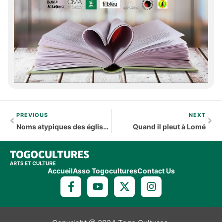
PREVIOUS
NEXT
Noms atypiques des églises ou sectes chrétiennes du Togo !
Quand il pleut à Lomé
Accueil
Asso Togocultures
Contact Us