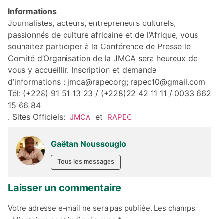
Informations
Journalistes, acteurs, entrepreneurs culturels,
passionnés de culture africaine et de l’Afrique, vous
souhaitez participer à la Conférence de Presse le
Comité d’Organisation de la JMCA sera heureux de
vous y accueillir. Inscription et demande
d’informations : jmca@rapecorg; rapec10@gmail.com
Tél: (+228) 91 51 13 23 / (+228)22 42 11 11 / 0033 662
15 66 84
. Sites Officiels:
et
JMCA
RAPEC
Gaëtan Noussouglo
Tous les messages
Laisser un commentaire
Votre adresse e-mail ne sera pas publiée.
Les champs