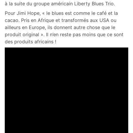
à la suite du groupe américain Liberty Blues Trio.
Pour Jimi Hope, « le blues est comme le café et la
cacao. Pris en Afrique et transformés aux USA ou
ailleurs en Europe, ils donnent autre chose que le
produit original ». Il n’en reste pas moins que ce sont
des produits africains !