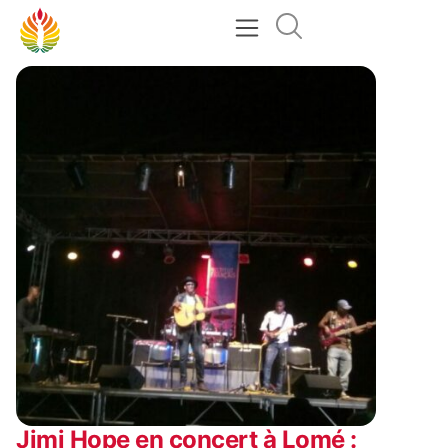
Jimi Hope en concert à Lomé :