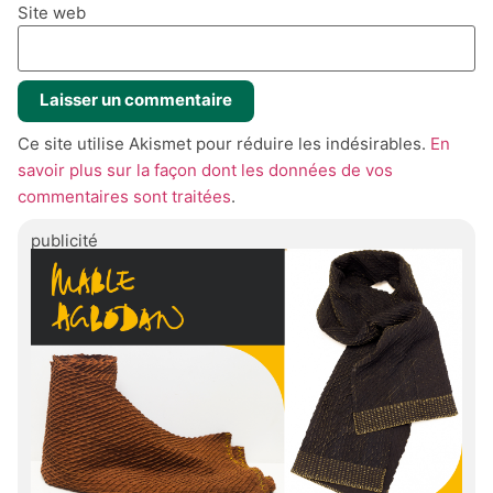
Site web
Ce site utilise Akismet pour réduire les indésirables.
En
savoir plus sur la façon dont les données de vos
commentaires sont traitées
.
publicité