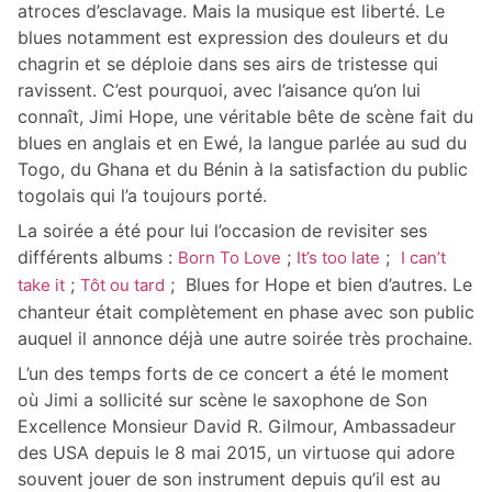
atroces d’esclavage. Mais la musique est liberté. Le
blues notamment est expression des douleurs et du
chagrin et se déploie dans ses airs de tristesse qui
ravissent. C’est pourquoi, avec l’aisance qu’on lui
connaît, Jimi Hope, une véritable bête de scène fait du
blues en anglais et en Ewé, la langue parlée au sud du
Togo, du Ghana et du Bénin à la satisfaction du public
togolais qui l’a toujours porté.
La soirée a été pour lui l’occasion de revisiter ses
différents albums :
;
;
Born To Love
It’s too late
I can’t
;
; Blues for Hope et bien d’autres. Le
take it
Tôt ou tard
chanteur était complètement en phase avec son public
auquel il annonce déjà une autre soirée très prochaine.
L’un des temps forts de ce concert a été le moment
où Jimi a sollicité sur scène le saxophone de Son
Excellence Monsieur David R. Gilmour, Ambassadeur
des USA depuis le 8 mai 2015, un virtuose qui adore
souvent jouer de son instrument depuis qu’il est au