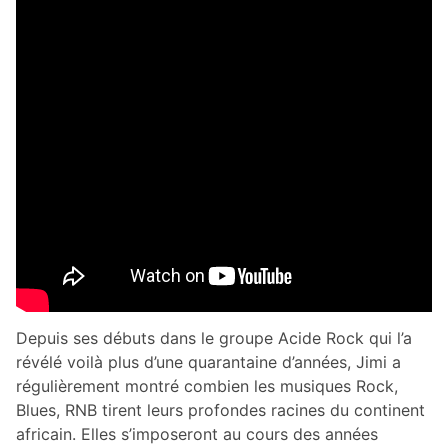
Depuis ses débuts dans le groupe Acide Rock qui l’a
révélé voilà plus d’une quarantaine d’années, Jimi a
régulièrement montré combien les musiques Rock,
Blues, RNB tirent leurs profondes racines du continent
africain. Elles s’imposeront au cours des années