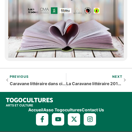
PREVIOUS
NEXT
Caravane littéraire dans cinq régions du Togo
La Caravane littéraire 2017 à l’assaut du Togo profond : Célébrer la créativité et insister sur le poids économique de la culture
Accueil
Asso Togocultures
Contact Us