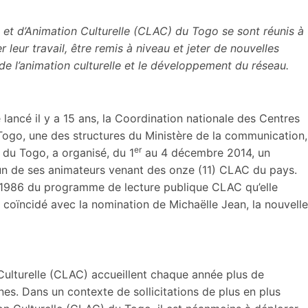
et d’Animation Culturelle (CLAC) du Togo se sont réunis à
eur travail, être remis à niveau et jeter de nouvelles
de l’animation culturelle et le développement du réseau.
lancé il y a 15 ans, la Coordination nationale des Centres
Togo, une des structures du Ministère de la communication,
er
e du Togo, a organisé, du 1
au 4 décembre 2014, un
t un de ses animateurs venant des onze (11) CLAC du pays.
ès 1986 du programme de lecture publique CLAC qu’elle
 coïncidé avec la nomination de Michaëlle Jean, la nouvelle
Culturelle (CLAC) accueillent chaque année plus de
s. Dans un contexte de sollicitations de plus en plus