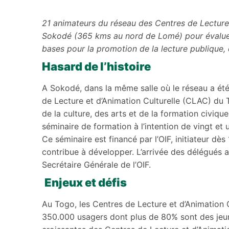
21 animateurs du réseau des Centres de Lecture 
Sokodé (365 kms au nord de Lomé) pour évaluer l
bases pour la promotion de la lecture publique, 
Hasard de l’histoire
A Sokodé, dans la même salle où le réseau a été 
de Lecture et d’Animation Culturelle (CLAC) du 
de la culture, des arts et de la formation civiqu
séminaire de formation à l’intention de vingt e
Ce séminaire est financé par l’OIF, initiateur d
contribue à développer. L’arrivée des délégués a
Secrétaire Générale de l’OIF.
Enjeux et défis
Au Togo, les Centres de Lecture et d’Animation 
350.000 usagers dont plus de 80% sont des jeune