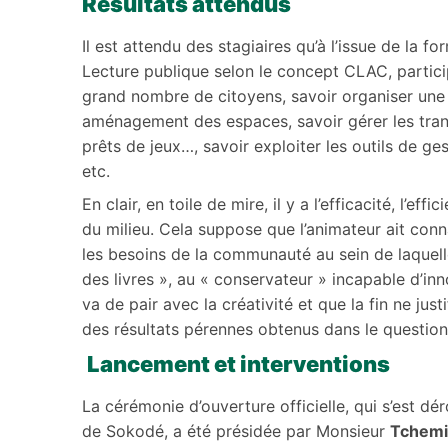
Résultats attendus
Il est attendu des stagiaires qu’à l’issue de la 
Lecture publique selon le concept CLAC, particip
grand nombre de citoyens, savoir organiser une 
aménagement des espaces, savoir gérer les trans
prêts de jeux…, savoir exploiter les outils de ges
etc.
En clair, en toile de mire, il y a l’efficacité, l’
du milieu. Cela suppose que l’animateur ait conna
les besoins de la communauté au sein de laquelle i
des livres », au « conservateur » incapable d’inno
va de pair avec la créativité et que la fin ne jus
des résultats pérennes obtenus dans le quest
Lancement et interventions
La cérémonie d’ouverture officielle, qui s’est dér
de Sokodé, a été présidée par Monsieur
Tchemi