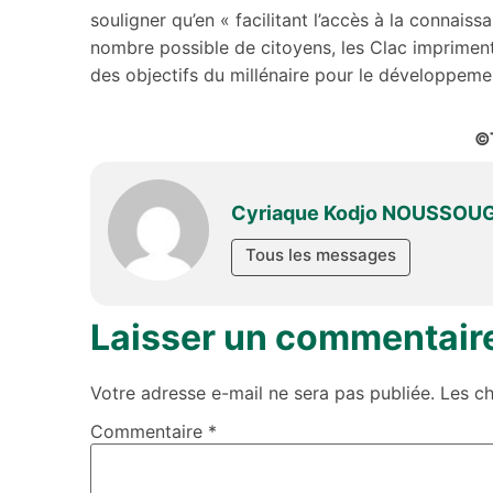
souligner qu’en « facilitant l’accès à la connais
nombre possible de citoyens, les Clac impriment
des objectifs du millénaire pour le développeme
©
Cyriaque Kodjo NOUSSOU
Tous les messages
Laisser un commentair
Votre adresse e-mail ne sera pas publiée.
Les c
Commentaire
*