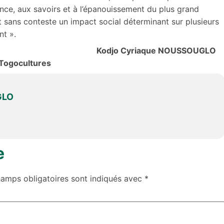
sance, aux savoirs et à l’épanouissement du plus grand
 sans conteste un impact social déterminant sur plusieurs
nt ».
Kodjo Cyriaque NOUSSOUGLO
Togocultures
GLO
e
hamps obligatoires sont indiqués avec
*