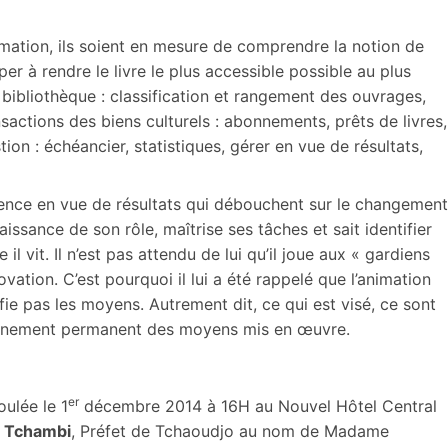
formation, ils soient en mesure de comprendre la notion de
er à rendre le livre le plus accessible possible au plus
bibliothèque : classification et rangement des ouvrages,
actions des biens culturels : abonnements, prêts de livres,
tion : échéancier, statistiques, gérer en vue de résultats,
efficience en vue de résultats qui débouchent sur le changement
issance de son rôle, maîtrise ses tâches et sait identifier
l vit. Il n’est pas attendu de lui qu’il joue aux « gardiens
vation. C’est pourquoi il lui a été rappelé que l’animation
tifie pas les moyens. Autrement dit, ce qui est visé, ce sont
ionnement permanent des moyens mis en œuvre.
er
oulée le 1
décembre 2014 à 16H au Nouvel Hôtel Central
 Tchambi
, Préfet de Tchaoudjo au nom de Madame