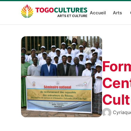
Accueil
Arts
For
Cent
Cult
Cyriaq