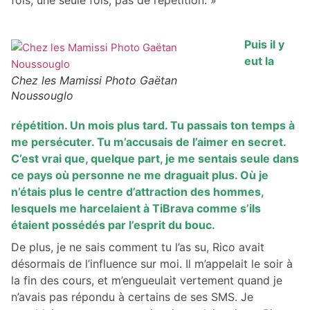
fois, une seule fois, pas de répétition. »
Puis il y
eut la
Chez les Mamissi Photo Gaëtan
Noussouglo
répétition. Un mois plus tard. Tu passais ton temps à
me persécuter. Tu m’accusais de l’aimer en secret.
C’est vrai que, quelque part, je me sentais seule dans
ce pays où personne ne me draguait plus. Où je
n’étais plus le centre d’attraction des hommes,
lesquels me harcelaient à TiBrava comme s’ils
étaient possédés par l’esprit du bouc.
De plus, je ne sais comment tu l’as su, Rico avait
désormais de l’influence sur moi. Il m’appelait le soir à
la fin des cours, et m’engueulait vertement quand je
n’avais pas répondu à certains de ses SMS. Je