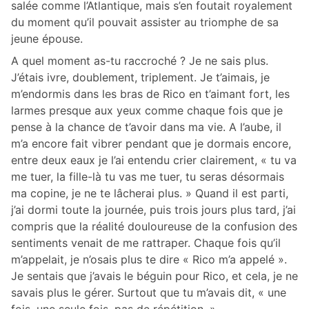
salée comme l’Atlantique, mais s’en foutait royalement
du moment qu’il pouvait assister au triomphe de sa
jeune épouse.
A quel moment as-tu raccroché ? Je ne sais plus.
J’étais ivre, doublement, triplement. Je t’aimais, je
m’endormis dans les bras de Rico en t’aimant fort, les
larmes presque aux yeux comme chaque fois que je
pense à la chance de t’avoir dans ma vie. A l’aube, il
m’a encore fait vibrer pendant que je dormais encore,
entre deux eaux je l’ai entendu crier clairement, « tu va
me tuer, la fille-là tu vas me tuer, tu seras désormais
ma copine, je ne te lâcherai plus. » Quand il est parti,
j’ai dormi toute la journée, puis trois jours plus tard, j’ai
compris que la réalité douloureuse de la confusion des
sentiments venait de me rattraper. Chaque fois qu’il
m’appelait, je n’osais plus te dire « Rico m’a appelé ».
Je sentais que j’avais le béguin pour Rico, et cela, je ne
savais plus le gérer. Surtout que tu m’avais dit, « une