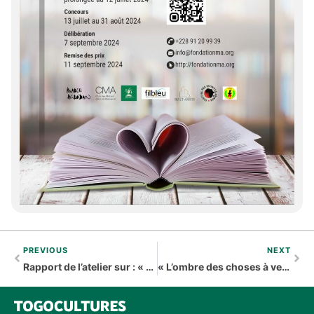
PREVIOUS
NEXT
Rapport de l’atelier sur : « L’intégration des éléments patrimoniaux dans les programmes d’enseignement en Afrique (niveaux primaire et secondaire) »
« L’ombre des choses à venir », le nouveau roman de Kossi Efoui