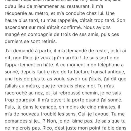
qu’au lieu de m’emmener au restaurant, il m’a
récupérée au métro, et m’a conduite chez lui. Une
heure plus tard, tu m’as rappelée, c’était trop tard. Son
ascendant sur moi s’était confirmé. Nous avions
mangé en compagnie de trois de ses amis, puis ces
derniers se sont retirés.
J’ai demandé à partir, il m’a demandé de rester, je lui ai
dit, non Rico, je veux qu’on arrête ! Je suis sortie de
l’appartement en hâte. A ce moment mon téléphone a
sonné, depuis l’autre rive de ta facture transatlantique,
une fois de plus tu as voulu savoir où j’étais, j’ai dit que
j’allais au métro, que je rentrais chez moi. Tu m’as
raccroché au nez, et j’ai rebroussé chemin, je ne sais
trop pourquoi. Il m’a ouvert la porte quand j’ai sonné.
Puis, là, dans le canapé, en moins de cinq minutes, il
m’a de nouveau troublé les sens. Oui, je l’avoue. Tu me
demandes si je… ? Non, je ne l’aime pas. Je sais que tu
ne me crois pas. Rico, c’est juste mon point faible dans