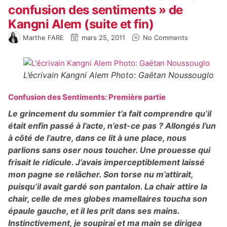
confusion des sentiments » de
Kangni Alem (suite et fin)
Marthe FARE
mars 25, 2011
No Comments
L’écrivain Kangni Alem Photo: Gaëtan Noussouglo
Confusion des Sentiments: Première partie
Le grincement du sommier t’a fait comprendre qu’il
était enfin passé à l’acte, n’est-ce pas ? Allongés l’un
à côté de l’autre, dans ce lit à une place, nous
parlions sans oser nous toucher. Une prouesse qui
frisait le ridicule. J’avais imperceptiblement laissé
mon pagne se relâcher. Son torse nu m’attirait,
puisqu’il avait gardé son pantalon. La chair attire la
chair, celle de mes globes mamellaires toucha son
épaule gauche, et il les prit dans ses mains.
Instinctivement, je soupirai et ma main se dirigea