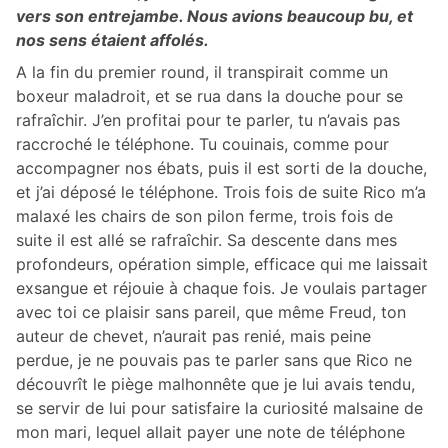
vers son entrejambe. Nous avions beaucoup bu, et
nos sens étaient affolés.
A la fin du premier round, il transpirait comme un
boxeur maladroit, et se rua dans la douche pour se
rafraîchir. J’en profitai pour te parler, tu n’avais pas
raccroché le téléphone. Tu couinais, comme pour
accompagner nos ébats, puis il est sorti de la douche,
et j’ai déposé le téléphone. Trois fois de suite Rico m’a
malaxé les chairs de son pilon ferme, trois fois de
suite il est allé se rafraîchir. Sa descente dans mes
profondeurs, opération simple, efficace qui me laissait
exsangue et réjouie à chaque fois. Je voulais partager
avec toi ce plaisir sans pareil, que même Freud, ton
auteur de chevet, n’aurait pas renié, mais peine
perdue, je ne pouvais pas te parler sans que Rico ne
découvrît le piège malhonnête que je lui avais tendu,
se servir de lui pour satisfaire la curiosité malsaine de
mon mari, lequel allait payer une note de téléphone