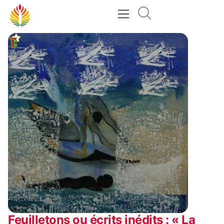
Feuilletons ou écrits inédits : « La