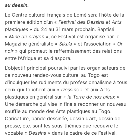
au dessin.
Le Centre culturel français de Lomé sera l’hôte de la
première édition d’un «
Festival
des Dessins et Arts
plastiques
» du 24 au 31 mars prochain. Baptisé
«
Mine de crayon
», ce Festival est organisé par le
Magazine généraliste «
Sika’a
» et l’association «
Or
noir
» qui promeut le raffermissement des relations
entre l’Afrique et sa diaspora.
L’objectif principal poursuivi par les organisateurs de
ce nouveau rendez-vous culturel au Togo est
d’inculquer les rudiments du professionnalisme à tous
ceux qui touchent aux «
Dessins
» et aux Arts
plastiques en général sur «
la Terre de nos aïeux
».
Une démarche qui vise in fine à redonner un nouveau
souffle au monde des Arts plastiques au Togo.
Caricature, bande dessinée, dessin d’art, dessin de
presse, etc. sont les sous-thèmes que recouvre le
vocable «
Dessins
» dans le cadre de ce Festival.