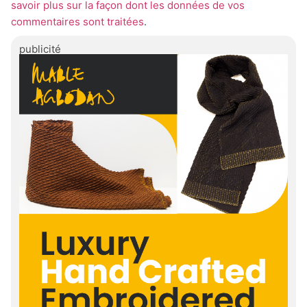
savoir plus sur la façon dont les données de vos
commentaires sont traitées
.
publicité