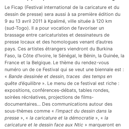
Le Ficap (Festival international de la caricature et du
dessin de presse) sera aussi à sa première édition du
9 au 13 avril 2011 à Kpalimé, ville située à 120 km
(sud-Togo). Il a pour vocation de favoriser un
brassage entre caricaturistes et dessinateurs de
presse locaux et des homologues venant d’autres
pays. Ces artistes étrangers viendront du Burkina
Faso, la Côte d’Ivoire, le Sénégal, le Bénin, la Guinée, la
France et la Belgique. Le thème du rendez-vous
numéro un de ce Festival qui se veut une biennale est :
«
Bande dessinée et dessin, traces des temps en
quête d’équilibre
». Le menu de ce festival est riche :
expositions, conférences-débats, tables rondes,
soirées récréatives, projections de films-
documentaires… Des communications autour des
sous-thèmes comme «
l’impact du dessin dans la
presse
», «
la caricature et la démocratie
», «
la
caricature et le dessin face aux Ntic
» marqueront en