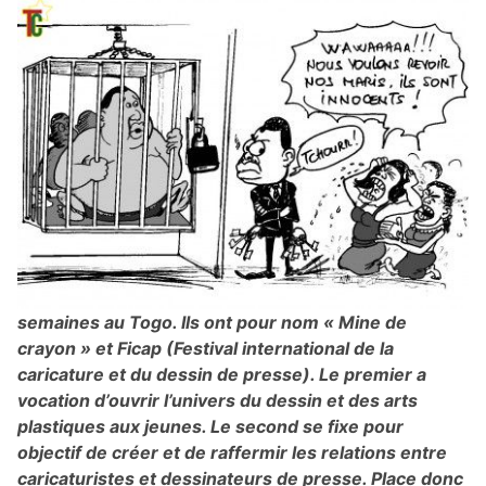
semaines au Togo. Ils ont pour nom « Mine de
crayon » et Ficap (Festival international de la
caricature et du dessin de presse). Le premier a
vocation d’ouvrir l’univers du dessin et des arts
plastiques aux jeunes. Le second se fixe pour
objectif de créer et de raffermir les relations entre
caricaturistes et dessinateurs de presse. Place donc