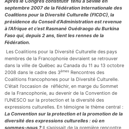
Après le Congrès constitutif tenu à Séville en
septembre 2007 de la Fédération Internationale des
Coalitions pour la Diversité Culturelle (FICDC), la
présidence du Conseil d’Administration est revenue
à l’Afrique et c’est Rasmané Ouédraogo du Burkina
Faso qui, depuis 2 ans, tient les rennes de la
Fédération.
Les
Coalitions pour la Diversité Culturelle des
pays
membres de la Francophonie devraient se retrouver
dans la ville de Québec au Canada du 11 au 13 octobre
èmes
2008 dans le cadre des 3
Rencontres des
Coalitions francophones pour la Diversité Culturelle.
C’était l’occasion de réfléchir, en marge du Sommet
de la Francophonie, au devenir de la Convention de
l’UNESCO sur la protection et la diversité des
expressions culturelles. En témoigne le thème central :
La Convention sur la protection et la promotion de la
diversité des expressions culturelles : où en
sommes-nous ?
Il s’agissait de la première rencontre