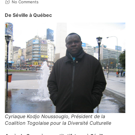
No Comments
De Séville à Québec
Cyriaque Kodjo Noussouglo, Président de la
Coalition Togolaise pour la Diversité Culturelle