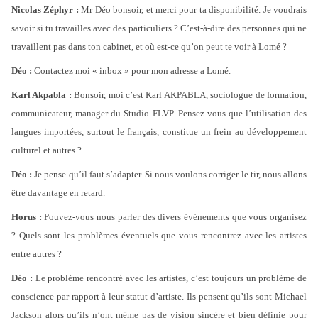
Nicolas Zéphyr :
Mr Déo bonsoir, et merci pour ta disponibilité. Je voudrais
savoir si tu travailles avec des particuliers ? C’est-à-dire des personnes qui ne
travaillent pas dans ton cabinet, et où est-ce qu’on peut te voir à Lomé ?
Déo :
Contactez moi « inbox » pour mon adresse a Lomé.
Karl Akpabla :
Bonsoir, moi c’est Karl AKPABLA, sociologue de formation,
communicateur, manager du Studio FLVP. Pensez-vous que l’utilisation des
langues importées, surtout le français, constitue un frein au développement
culturel et autres ?
Déo :
Je pense qu’il faut s’adapter. Si nous voulons corriger le tir, nous allons
être davantage en retard.
Horus :
Pouvez-vous nous parler des divers événements que vous organisez
? Quels sont les problèmes éventuels que vous rencontrez avec les artistes
entre autres ?
Déo :
Le problème rencontré avec les artistes, c’est toujours un problème de
conscience par rapport à leur statut d’artiste. Ils pensent qu’ils sont Michael
Jackson alors qu’ils n’ont même pas de vision sincère et bien définie pour