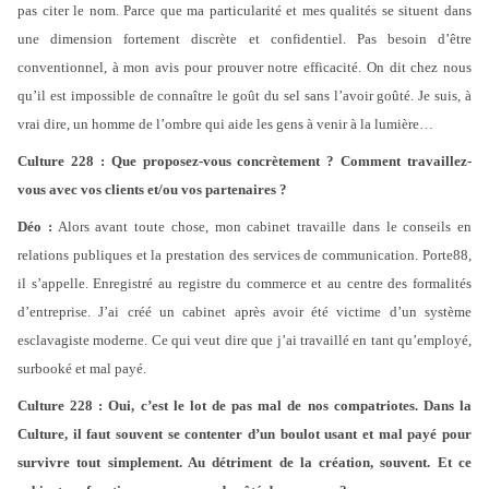
pas citer le nom. Parce que ma particularité et mes qualités se situent dans
une dimension fortement discrète et confidentiel. Pas besoin d’être
conventionnel, à mon avis pour prouver notre efficacité. On dit chez nous
qu’il est impossible de connaître le goût du sel sans l’avoir goûté. Je suis, à
vrai dire, un homme de l’ombre qui aide les gens à venir à la lumière…
Culture 228 : Que proposez-vous concrètement ? Comment travaillez-
vous avec vos clients et/ou vos partenaires ?
Déo :
Alors avant toute chose, mon cabinet travaille dans le conseils en
relations publiques et la prestation des services de communication. Porte88,
il s’appelle. Enregistré au registre du commerce et au centre des formalités
d’entreprise. J’ai créé un cabinet après avoir été victime d’un système
esclavagiste moderne. Ce qui veut dire que j’ai travaillé en tant qu’employé,
surbooké et mal payé.
Culture 228 : Oui, c’est le lot de pas mal de nos compatriotes. Dans la
Culture, il faut souvent se contenter d’un boulot usant et mal payé pour
survivre tout simplement. Au détriment de la création, souvent. Et ce