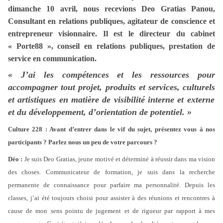
dimanche 10 avril, nous recevions Deo Gratias Panou,
Consultant en relations publiques, agitateur de conscience et
entrepreneur visionnaire. Il est le directeur du cabinet
« Porte88 », conseil en relations publiques, prestation de
service en communication.
« J’ai les compétences et les ressources pour
accompagner tout projet, produit
s
et services, culturel
s
et artistique
s
en matière de visibilité interne et externe
et du développement, d’orientation de potentiel. »
C
ulture 228 : Avant d’entrer dans le vif du sujet, présentez vous à nos
participants ? Parlez nous un peu de votre parcours ?
Déo :
Je suis Deo Gratias, jeune motivé et déterminé à réussir dans ma vision
des choses. Communicateur de formation, je suis dans la recherche
permanente de connaissance pour parfaire ma personnalité. Depuis les
classes, j’ai été toujours choisi pour assister à des réunions et rencontres à
cause de mon sens pointu de jugement et de rigueur par rapport à mes