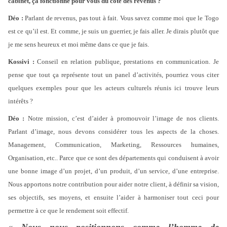
cabinet, ça fonctionne pour vous du côté des revenus ?
Déo :
Parlant de revenus, pas tout à fait. Vous savez comme moi que le Togo
est ce qu’il est. Et comme, je suis un guerrier, je fais aller. Je dirais plutôt que
je me sens heureux et moi même dans ce que je fais.
Kossivi :
Conseil en relation publique, prestations en communication. Je
pense que tout ça représente tout un panel d’activités, pourriez vous citer
quelques exemples pour que les acteurs culturels réunis ici trouve leurs
intérêts ?
Déo :
Notre mission, c’est d’aider à promouvoir l’image de nos clients.
Parlant d’image, nous devons considérer tous les aspects de la choses.
Management, Communication, Marketing, Ressources humaines,
Organisation, etc.. Parce que ce sont des départements qui conduisent à avoir
une bonne image d’un projet, d’un produit, d’un service, d’une entreprise.
Nous apportons notre contribution pour aider notre client, à définir sa vision,
ses objectifs, ses moyens, et ensuite l’aider à harmoniser tout ceci pour
permettre à ce que le rendement soit effectif.