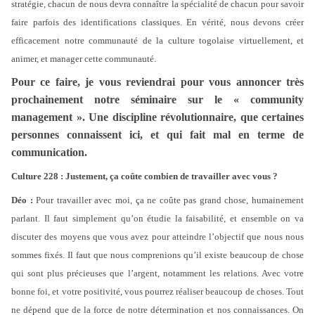
stratégie, chacun de nous devra connaître la spécialité de chacun pour savoir
faire parfois des identifications classiques. En vérité, nous devons créer
efficacement notre communauté de la culture togolaise virtuellement, et
animer, et manager cette communauté.
Pour ce faire, je vous reviendrai pour vous annoncer très
prochainement notre séminaire sur le « community
management ». Une discipline révolutionnaire, que certaines
personnes connaissent ici, et qui fait mal en terme de
communication.
Culture 228 : Justement, ça coûte combien de travailler avec vous ?
Déo :
Pour travailler avec moi, ça ne coûte pas grand chose, humainement
parlant. Il faut simplement qu’on étudie la faisabilité, et ensemble on va
discuter des moyens que vous avez pour atteindre l’objectif que nous nous
sommes fixés. Il faut que nous comprenions qu’il existe beaucoup de chose
qui sont plus précieuses que l’argent, notamment les relations. Avec votre
bonne foi, et votre positivité, vous pourrez réaliser beaucoup de choses. Tout
ne dépend que de la force de notre détermination et nos connaissances. On