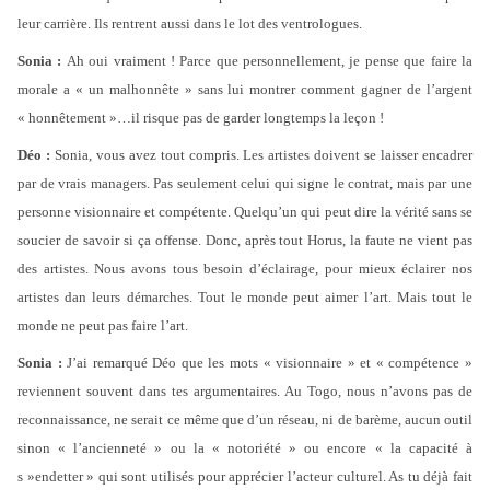
leur carrière. Ils rentrent aussi dans le lot des ventrologues.
Sonia :
Ah oui vraiment ! Parce que personnellement, je pense que faire la
morale a « un malhonnête » sans lui montrer comment gagner de l’argent
« honnêtement »…il risque pas de garder longtemps la leçon !
Déo :
Sonia, vous avez tout compris. Les artistes doivent se laisser encadrer
par de vrais managers. Pas seulement celui qui signe le contrat, mais par une
personne visionnaire et compétente. Quelqu’un qui peut dire la vérité sans se
soucier de savoir si ça offense. Donc, après tout Horus, la faute ne vient pas
des artistes. Nous avons tous besoin d’éclairage, pour mieux éclairer nos
artistes dan leurs démarches. Tout le monde peut aimer l’art. Mais tout le
monde ne peut pas faire l’art.
Sonia :
J’ai remarqué Déo que les mots « visionnaire » et « compétence »
reviennent souvent dans tes argumentaires. Au Togo, nous n’avons pas de
reconnaissance, ne serait ce même que d’un réseau, ni de barème, aucun outil
sinon « l’ancienneté » ou la « notoriété » ou encore « la capacité à
s »endetter » qui sont utilisés pour apprécier l’acteur culturel. As tu déjà fait