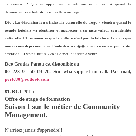
ce constat ? Quelles approches de solution selon toi? A quand la
dénomination « Industrie culturelle » au Togo?
Déo :
La dénomination « industrie culturelle du Togo » viendra quand le
peuple togolais va identifier et apprécier à sa juste valeur son identité
culturelle. Et reconnaître que la culture n’est pas du folklore. Je crois que
nous avons déjà commencé l’industrie ici.
�� Je vous remercie pour votre
attention. Et vive Culture 228 ! Le meilleur reste à venir.
Deo Gratias Panou est
disponible au
00 228
91 50 09 20. Sur whatsapp et on call. Par mail,
porte88@outlook.com
#URGENT : 

Saison 1 sur le métier de 
Community 
Management.
N'arrêtez jamais d'apprendre!!! 