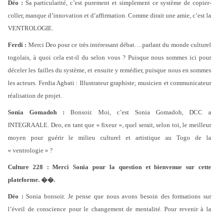
Déo :
Sa particularité, c’est purement et simplement ce système de copier-
coller, manque d’innovation et d’affirmation. Comme dirait une amie, c’est la
VENTROLOGIE.
Ferdi :
Merci Deo pour ce très intéressant débat….parlant du monde culturel
togolais, à quoi cela est-il du selon vous ? Puisque nous sommes ici pour
déceler les failles du système, et ensuite y remédier, puisque nous en sommes
les acteurs. Ferdia Agbati : Illustrateur graphiste; musicien et communicateur
réalisation de projet.
Sonia Gomadoh :
Bonsoir. Moi, c’est Sonia Gomadoh, DCC a
INTEGRAALE. Deo, en tant que « fixeur », quel serait, selon toi, le meilleur
moyen pour guérir le milieu culturel et artistique au Togo de la
« ventrologie » ?
Culture 228 : Merci Sonia pour la question et bienvenue sur cette
plateforme. ��.
Déo :
Sonia bonsoir. Je pense que nous avons besoin des formations sur
l’éveil de conscience pour le changement de mentalité. Pour revenir à la