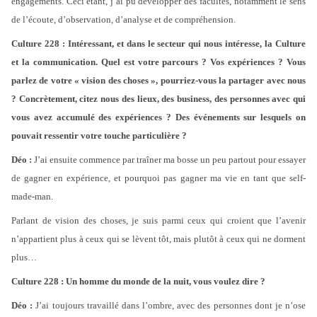
engagements. Ceci étant, j’ai pu développer des facultés, notamment le sens
de l’écoute, d’observation, d’analyse et de compréhension.
Culture 228 : Intéressant, et dans le secteur qui nous intéresse, la Culture
et la communication. Quel est votre parcours ? Vos expériences ? Vous
parlez de votre « vision des choses », pourriez-vous la partager avec nous
? Concrètement, citez nous des lieux, des business, des personnes avec qui
vous avez accumulé des expériences ? Des événements sur lesquels on
pouvait ressentir votre touche particulière ?
Déo :
J’ai ensuite commence par traîner ma bosse un peu partout pour essayer
de gagner en expérience, et pourquoi pas gagner ma vie en tant que self-
made-man.
Parlant de vision des choses, je suis parmi ceux qui croient que l’avenir
n’appartient plus à ceux qui se lèvent tôt, mais plutôt à ceux qui ne dorment
plus…
Culture 228 : Un homme du monde de la nuit, vous voulez dire ?
Déo :
J’ai toujours travaillé dans l’ombre, avec des personnes dont je n’ose