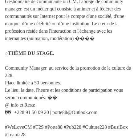
Gestionnaire de communauté ou CM, l'abrégé de community 
manager, est un métier qui consiste à animer et à fédérer des 
communautés sur Internet pour le compte d'une société, d'une 
marque, d’une célébrité ou d’une institution. Le cœur de la 
profession réside dans l'interaction et l'échange avec les 
internautes (animation, modération) ��‍��
☆
THÈME DU STAGE.  
Community Manager  au service de la promotion de la culture du 
228.
Place limitée à 50 personnes. 
Le lieu, la date, l'heure et les conditions de participation vous 
seront communiqués. ��
@ info et Resa: 
�� 
+228 91 50 09 20 | porte88@Outlook.com
______________
#WeLoveCM #T2S #Porte88 #Pub228 #Culture228 #BusiBox 
#Team228