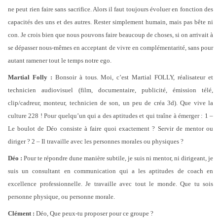
ne peut rien faire sans sacrifice. Alors il faut toujours évoluer en fonction des
capacités des uns et des autres. Rester simplement humain, mais pas bête ni
con. Je crois bien que nous pouvons faire beaucoup de choses, si on arrivait à
se dépasser nous-mêmes en acceptant de vivre en complémentarité, sans pour
autant ramener tout le temps notre ego.
Martial Folly :
Bonsoir à tous. Moi, c’est Martial FOLLY, réalisateur et
technicien audiovisuel (film, documentaire, publicité, émission télé,
clip/cadreur, monteur, technicien de son, un peu de créa 3d). Que vive la
culture 228 ! Pour quelqu’un qui a des aptitudes et qui traîne à émerger : 1 –
Le boulot de Déo consiste à faire quoi exactement ? Servir de mentor ou
diriger ? 2 – Il travaille avec les personnes morales ou physiques ?
Déo :
Pour te répondre dune manière subtile, je suis ni mentor, ni dirigeant, je
suis un consultant en communication qui a les aptitudes de coach en
excellence professionnelle. Je travaille avec tout le monde. Que tu sois
personne physique, ou personne morale.
Clément :
Déo, Que peux-tu proposer pour ce groupe ?