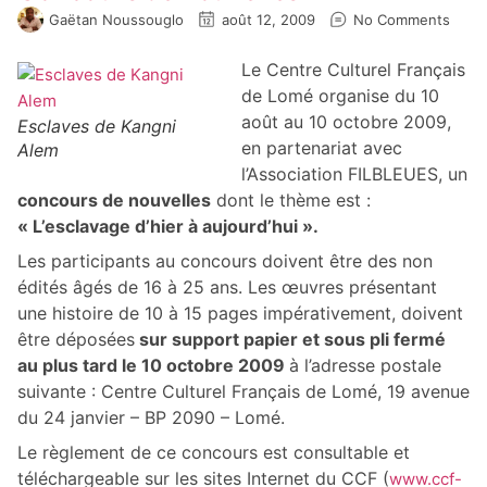
Gaëtan Noussouglo
août 12, 2009
No Comments
Le Centre Culturel Français
de Lomé organise du 10
août au 10 octobre 2009,
Esclaves de Kangni
en partenariat avec
Alem
l’Association FILBLEUES, un
concours de nouvelles
dont le thème est :
« L’esclavage d’hier à aujourd’hui ».
Les participants au concours doivent être des non
édités âgés de 16 à 25 ans. Les œuvres présentant
une histoire de 10 à 15 pages impérativement, doivent
être déposées
sur support papier et sous pli fermé
au plus tard le 10 octobre 2009
à l’adresse postale
suivante : Centre Culturel Français de Lomé, 19 avenue
du 24 janvier – BP 2090 – Lomé.
Le règlement de ce concours est consultable et
téléchargeable sur les sites Internet du CCF (
www.ccf-