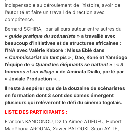
indispensable au déroulement de l’histoire, avoir de
l’autorité et faire un travail de direction avec
compétence.
Bernard SCHIRA, par ailleurs auteur entre autres du
«
guide pratique du scénariste
»
a travaillé avec
beaucoup d’initiatives et de structures africaines :
l’INA avec Valérie Kaboré ; Missa Ebié dans
«
Commissariat de tant pis
» ; Dao, Koné et Yaméogo
l’équipe de «
Quand les éléphants se battent
» ; «
3
hommes et un village
» de Aminata Diallo, porté par
« Joviale Production »…
Il reste à espérer que de la douzaine de scénaristes
en formation dont 3 sont des dames émergent
plusieurs qui relèveront le défi du cinéma togolais.
LISTE DES PARTICIPANTS
:
François KANDONOU, Dzifa Aimée ATIFUFU, Hubert
Madôhona AROUNA, Xavier BALOUKI, Sitou AYITE,