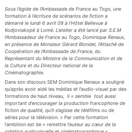
Sous l’égide de l’Ambassade de France au Togo, une
formation à l’écriture de scénarios de fiction a
démarré le lundi 6 avril 09 à l’Hôtel Bellevue à
Kodjoviakopé à Lomé. L’atelier a été lancé par S.E.M
l’Ambassadeur de France au Togo, Dominique Renaux,
en présence de Monsieur Gérard Blondel, l’Attaché de
Coopération de l’Ambassade de France, du
Représentant du Ministre de la Communication et de
la Culture et du Directeur national de la
Cinématographie.
Dans son discours SEM Dominique Renaux a souligné
qu’après avoir aidé les médias et l’audio-visuel par des
formations de haut niveau, il «
semble
tout aussi
important d’encourager la production francophone de
fiction de qualité
, qu’il s’agisse de téléfilms ou de
séries pour la télévision.
» Par cette formation
l’ambition est de «
remettre l’auteur au cœur de la
création audiovisuelle et cinématographique
».