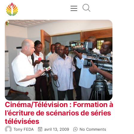
Cinéma/Télévision : Formation à
l’écriture de scénarios de séries
télévisées
Tony FEDA
avril 13, 2009
No Comments