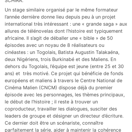
SCHIRA.
Un stage similaire organisé par le même formateur
l’année dernière donne lieu depuis peu à un projet
international très intéressant : une « grande saga » aux
allures de télénovelas dont l’histoire est typiquement
africaine. Il s’agit de déballer une « bible » de 50
épisodes avec un noyau de 8 réalisateurs ou
cinéastes : un Togolais, Batista Augustin Talakaéna,
deux Nigériens, trois Burkinabé et des Maliens. En
dehors du Togolais, l’équipe est jeune (entre 25 et 30
ans) et très motivé. Ce projet qui bénéficie de fonds
européens et maliens à travers le Centre National de
Cinéma Malien (CNCM) dispose déjà du premier
épisode avec les personnages, les thèmes principaux,
le début de l’histoire ; il reste à trouver un
coproducteur, travailler les dialogues, susciter des
leaders de groupe et désigner un directeur d’écriture.
Ce dernier doit être un scénariste, connaître
parfaitement la série, aider à maintenir la cohérence