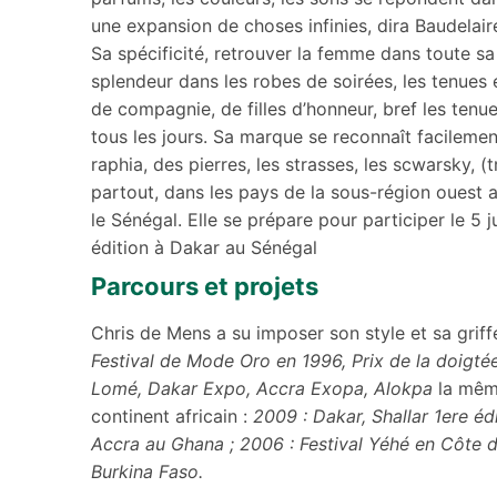
une expansion de choses infinies, dira Baudelair
Sa spécificité, retrouver la femme dans toute sa
splendeur dans les robes de soirées, les tenue
de compagnie, de filles d’honneur, bref les tenu
tous les jours. Sa marque se reconnaît facilemen
raphia, des pierres, les strasses, les scwarsky, (
partout, dans les pays de la sous-région ouest a
le Sénégal. Elle se prépare pour participer le 5 
édition à Dakar au Sénégal
Parcours et projets
Chris de Mens a su imposer son style et sa griffe
Festival de Mode Oro en 1996, Prix de la doigté
Lomé, Dakar Expo, Accra Exopa, Alokpa
la même
continent africain :
2009 : Dakar, Shallar 1ere é
Accra au Ghana ; 2006 : Festival Yéhé en Côte d
Burkina Faso.