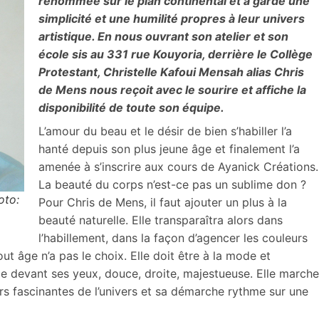
renommée sur le plan continental et a gardé une
simplicité et une humilité propres à leur univers
artistique. En nous ouvrant son atelier et son
école sis au 331 rue Kouyoria, derrière le Collège
Protestant, Christelle Kafoui Mensah alias Chris
de Mens nous reçoit avec le sourire et affiche la
disponibilité de toute son équipe.
L’amour du beau et le désir de bien s’habiller l’a
hanté depuis son plus jeune âge et finalement l’a
amenée à s’inscrire aux cours de Ayanick Créations.
La beauté du corps n’est-ce pas un sublime don ?
oto:
Pour Chris de Mens, il faut ajouter un plus à la
beauté naturelle. Elle transparaîtra alors dans
l’habillement, dans la façon d’agencer les couleurs
t âge n’a pas le choix. Elle doit être à la mode et
e devant ses yeux, douce, droite, majestueuse. Elle marche
rs fascinantes de l’univers et sa démarche rythme sur une