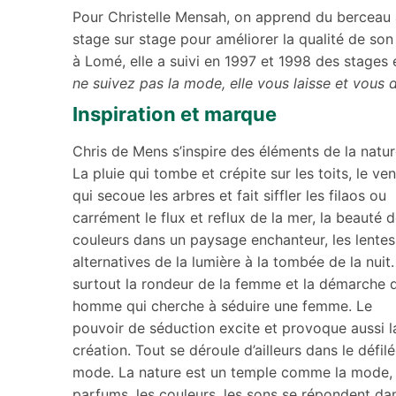
Pour Christelle Mensah, on apprend du berceau à l
stage sur stage pour améliorer la qualité de son
à Lomé, elle a suivi en 1997 et 1998 des stages 
ne suivez pas la mode, elle vous laisse et vous 
Inspiration et marque
Chris de Mens s’inspire des éléments de la natur
La pluie qui tombe et crépite sur les toits, le ven
qui secoue les arbres et fait siffler les filaos ou
carrément le flux et reflux de la mer, la beauté 
couleurs dans un paysage enchanteur, les lentes
alternatives de la lumière à la tombée de la nuit.
surtout la rondeur de la femme et la démarche d
homme qui cherche à séduire une femme. Le
pouvoir de séduction excite et provoque aussi l
création. Tout se déroule d’ailleurs dans le défil
mode. La nature est un temple comme la mode, 
parfums, les couleurs, les sons se répondent da