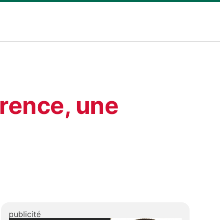
érence, une
publicité