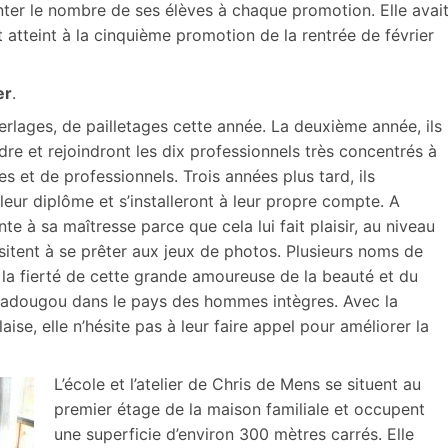
nter le nombre de ses élèves à chaque promotion. Elle avai
teint à la cinquième promotion de la rentrée de février
er
.
perlages, de pailletages cette année. La deuxième année, ils
re et rejoindront les dix professionnels très concentrés à
es et de professionnels. Trois années plus tard, ils
leur diplôme et s’installeront à leur propre compte. A
te à sa maîtresse parce que cela lui fait plaisir, au niveau
hésitent à se prêter aux jeux de photos. Plusieurs noms de
 la fierté de cette grande amoureuse de la beauté et du
uagadougou dans le pays des hommes intègres. Avec la
ise, elle n’hésite pas à leur faire appel pour améliorer la
L’école et l’atelier de Chris de Mens se situent au
premier étage de la maison familiale et occupent
une superficie d’environ 300 mètres carrés. Elle