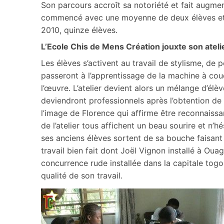
Son parcours accroît sa notoriété et fait augme
commencé avec une moyenne de deux élèves et at
2010, quinze élèves.
L’Ecole Chis de Mens Création jouxte son ateli
Les élèves s’activent au travail de stylisme, de 
passeront à l’apprentissage de la machine à coud
l’œuvre. L’atelier devient alors un mélange d’élèv
deviendront professionnels après l’obtention de 
l’image de Florence qui affirme être reconnaissan
de l’atelier tous affichent un beau sourire et n’
ses anciens élèves sortent de sa bouche faisant
travail bien fait dont Joël Vignon installé à O
concurrence rude installée dans la capitale togola
qualité de son travail.