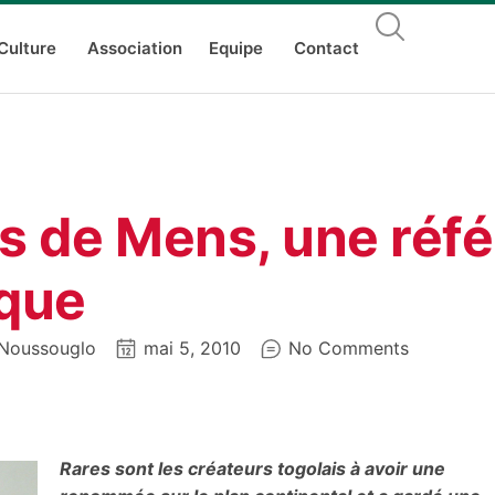
Culture
Association
Equipe
Contact
s de Mens, une réf
que
Noussouglo
mai 5, 2010
No Comments
Rares sont les créateurs togolais à avoir une