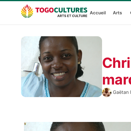
Accueil
Arts
Chri
mar
Gaëtan 