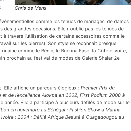
e.
Chris de Mens
s événementielles comme les tenues de mariages, de dames
es des grandes occasions. Elle n’oublie pas les tenues de
t à travers l’utilisation de certains accessoires comme le
travail sur les pierres). Son style se reconnaît presque
fricaine comme le Bénin, le Burkina Faso, la Côte d’Ivoire,
juin prochain au festival de modes de Galerie Shalar 2e
. Elle affiche un parcours élogieux :
Premier Prix du
e et de l’excellence Alokpa en 2002, First Podium 2008 à
 année. Elle a participé à plusieurs défilés de mode sur le
dition en novembre au Sénégal ; Fashion Show à Marina
’Ivoire ; 2004 : Défilé Afrique Beauté à Ouagadougou au