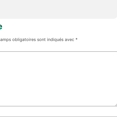
e
hamps obligatoires sont indiqués avec
*