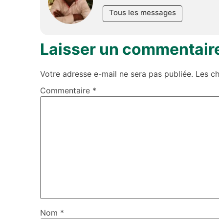
Tous les messages
Laisser un commentair
Votre adresse e-mail ne sera pas publiée.
Les c
Commentaire
*
Nom
*