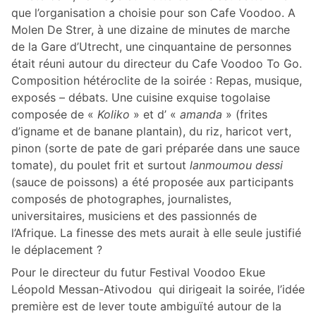
que l’organisation a choisie pour son Cafe Voodoo. A
Molen De Strer, à une dizaine de minutes de marche
de la Gare d’Utrecht, une cinquantaine de personnes
était réuni autour du directeur du Cafe Voodoo To Go.
Composition hétéroclite de la soirée : Repas, musique,
exposés – débats. Une cuisine exquise togolaise
composée de «
Koliko
» et d’ «
amanda
» (frites
d’igname et de banane plantain), du riz, haricot vert,
pinon (sorte de pate de gari préparée dans une sauce
tomate), du poulet frit et surtout
lanmoumou dessi
(sauce de poissons) a été proposée aux participants
composés de photographes, journalistes,
universitaires, musiciens et des passionnés de
l’Afrique. La finesse des mets aurait à elle seule justifié
le déplacement ?
Pour le directeur du futur Festival Voodoo Ekue
Léopold Messan-Ativodou qui dirigeait la soirée, l’idée
première est de lever toute ambiguïté autour de la