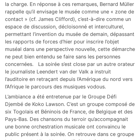
la charge. En réponse à ces remarques, Bernard Müller
rappelle qu’il envisage le musée comme une « zone de
contact » (cf. James Clifford), c’est-à-dire comme un
espace de discussion, décloisonné et interculturel,
permettant l’invention du musée de demain, dépassant
les rapports de forces d’hier pour inscrire l’objet
muséal dans une perspective nouvelle, cette démarche
ne peut bien entendu se faire sans les personnes
concernées. La soirée s’est close par un autre orateur
le journaliste Leendert van der Valk a instruit
l’auditoire en retraçant depuis l’Amérique du nord vers
l’Afrique le parcours des musiques vodous.
L’ambiance a été entretenue par le Groupe Défi
Djembé de Koko Lawson. C’est un groupe composé de
six Togolais et Béninois de France, de Belgique et des
Pays-Bas. Des chansons du terroir qu’accompagnait
une bonne orchestration musicale ont convaincu le
public présent à la soirée. On retrouve dans ce groupe