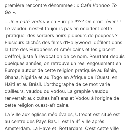
première rencontre dénommée : «
Cafe Voodoo To
Go
».
…Un «
café Vodou
» en Europe !!??? On croit rêver !!!
Le vaudou n’est-il toujours pas en occident cette
pratique des sorciers noirs piqueurs de poupées ?
Plusieurs clichés des films d’Hollywood défilent dans
la tête des Européens et Américains et les glacent
d’effroi, juste à l’évocation de ce nom. Pourtant depuis
quelques années, on retrouve un réel engouement en
Europe autour de cette religion pratiquée au Bénin,
Ghana, Nigéria et au Togo en Afrique de l’Ouest, en
Haïti et au Brésil. L’orthographe de ce mot varie
d’ailleurs, vaudou ou vodou. La graphie vaudou
renverrait aux cultes haïtiens et Vodou à l’origine de
cette religion ouest-africaine.
La Ville aux églises médiévales, Utrecht est situé est
e
au centre des Pays Bas. Il est la 4
ville après
Amsterdam, La Haye et Rotterdam. C’est cette ville