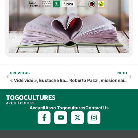
PREVIOUS
NEXT
« Vidé vidé », Eustache Bawokabati Kamouna tresse sa musique
Roberto Pazzi, missionnaire catholique atypique
Accueil
Asso Togocultures
Contact Us