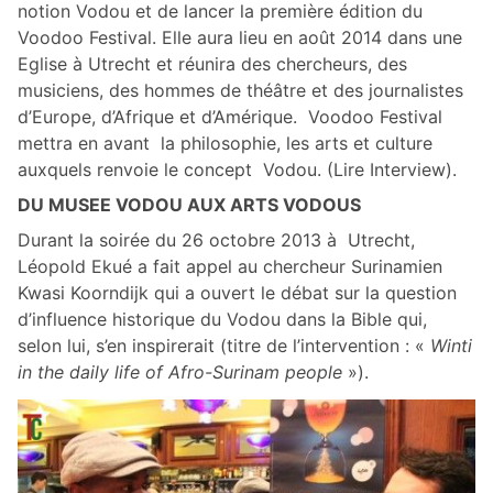
notion Vodou et de lancer la première édition du
Voodoo Festival. Elle aura lieu en août 2014 dans une
Eglise à Utrecht et réunira des chercheurs, des
musiciens, des hommes de théâtre et des journalistes
d’Europe, d’Afrique et d’Amérique. Voodoo Festival
mettra en avant la philosophie, les arts et culture
auxquels renvoie le concept Vodou. (Lire Interview).
DU MUSEE VODOU AUX ARTS VODOUS
Durant la soirée du 26 octobre 2013 à Utrecht,
Léopold Ekué a fait appel au chercheur Surinamien
Kwasi Koorndijk qui a ouvert le débat sur la question
d’influence historique du Vodou dans la Bible qui,
selon lui, s’en inspirerait (titre de l’intervention : «
Winti
in the daily life of Afro-Surinam people
»).