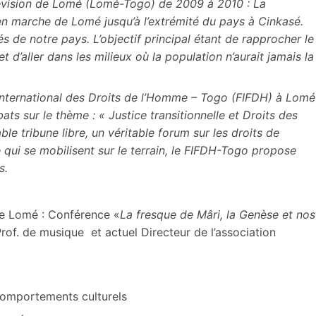
lévision de Lomé (Lomé-Togo) de 2009 à 2010 : La
 marche de Lomé jusqu’à l’extrémité du pays à Cinkasé.
és de notre pays. L’objectif principal étant de rapprocher le
d’aller dans les milieux où la population n’aurait jamais la
 International des Droits de l’Homme – Togo (FIFDH) à Lomé
ats sur le thème : « Justice transitionnelle et Droits des
le tribune libre, un véritable forum sur les droits de
 qui se mobilisent sur le terrain, le FIFDH-Togo propose
s.
de Lomé : Conférence «
La fresque de Mâri, la Genèse et nos
rof. de musique et actuel Directeur de l’association
comportements culturels