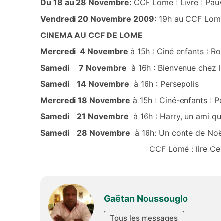
Du 18 au 28 Novembre:
CCF Lomé : Livre : Pau
Vendredi 20 Novembre 2009:
19h au CCF Lomé 
CINEMA AU CCF DE LOME
Mercredi 4 Novembre
à 15h : Ciné enfants : R
Samedi 7 Novembre
à 16h : Bienvenue chez l
Samedi 14 Novembre
à 16h : Persepolis
Mercredi 18 Novembre
à 15h : Ciné-enfants : P
Samedi 21 Novembre
à 16h : Harry, un ami qu
Samedi 28 Novembre
à 16h: Un conte de Noë
CCF Lomé : lire Cen
Gaëtan Noussouglo
Tous les messages