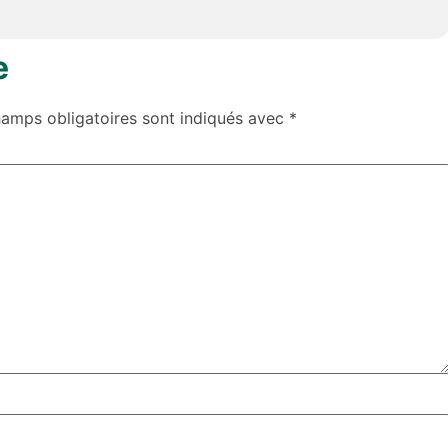
e
hamps obligatoires sont indiqués avec
*