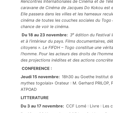
Rencontres Internationales de Cinéma et de Té
caravane de Cinéma de Jacques Do Kokou est en
Elle passera dans les villes et les hameaux recul
cinéma de toutes les couches sociales du Togo et 
chance de voir le cinéma.
e
Du 18 au 23 novembre:
3
édition du Festival
et à l’intérieur du pays. Films documentaires, déb
citoyens ». Le FIFDH – Togo constitue une véritab
l’homme. Pour les acteurs des droits de l’homme
des projections inédites et des actions concrète
CONFERENCE :
Jeudi 15 novembre:
18h30 au Goethe Institut 
mythes togolais
» Orateur : M. Gerhard PRILOP, P
ATPOAD
LITTERATURE
Du 3 au 17 novembre:
CCF Lomé : Livre : Les 