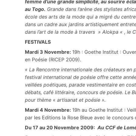
femme d’une grande simplicité, au sourire écla
au Togo.
Grande dans l’arène des stylistes afric
école des arts de la mode qui a migré du centre 
dans un cadre aux jardins artistiquement entreten
dans l’art de la mode à travers » Alokpa « , le
FESTIVALS
Mardi 3 Novembre:
19h : Goethe Institut : Ouve
en Poésie (RICEP 2009).
« La Rencontre internationale des créateurs en 
festival international de poésie offre cette anné
veillées poétiques, parade vestimentaire en cos
débats, café littéraire, concours de poésie. Le Bu
pour thème « artisanat et poésie ».
Mardi 4 Novembre:
19h au Goethe Institut : Vei
par les Editions la Rose Bleue avec le concours 
Du 17 au 20 Novembre 2009:
Au CCF de Lomé