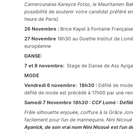
Camerounaise Kareyce Fotso, le Mauritanien Bak
possibilité de soutenir votre candidat préféré e
heure de Paris).
26 Novembre :
Brice Kapel à Fontaine Français
27 Novembre
18h30 au Goethe Institut de Lomé
européenne
DANSE:
7 et 8 novembre:
Stage de Danse de Ass Ayiga
MODE
Vendredi 6 novembre: 18h30 :
Défilé de mode 
défilé de mode est précédé à 17h00 par une ren
Samedi 7 Novembre
18h30 : CCF Lomé : Défi
Frêle silhouette enjouée, coiffure à la Grâce Jone
facilement pour l’un de mannequins. Nini Nicoué 
Ayanick, de son vrai nom Nini Nicoué est l’un