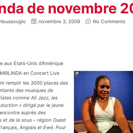
nda de novembre 
Noussouglo
novembre 3, 2009
No Comments
e aux Etats-Unis d’Amérique
 MIRLINDA en Concert Live
t remplir les 3000 places des
ontante des musiques de
istes comme Ali Jezz, les
oduction » dirigé par le jeune
rencontre auprès des
s et de la sous – région Ouest
Français, Anglais et Ewé. Pour