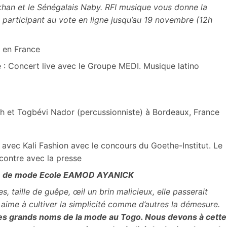
han et le Sénégalais Naby. RFI musique vous donne la
n participant au vote en ligne jusqu’au 19 novembre (12h
e en France
 : Concert live avec le Groupe MEDI. Musique latino
h et Togbévi Nador (percussionniste) à Bordeaux, France
avec Kali Fashion avec le concours du Goethe-Institut. Le
contre avec la presse
lé de mode Ecole EAMOD AYANICK
s, taille de guêpe, œil un brin malicieux, elle passerait
aime à cultiver la simplicité comme d’autres la démesure.
 des grands noms de la mode au Togo. Nous devons à cette