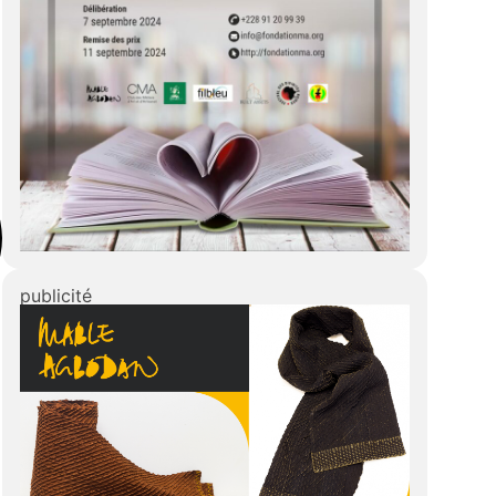
publicité