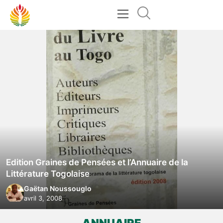
Edition Graines de Pensées et l’Annuaire de la
Littérature Togolaise
Gaëtan Noussouglo
avril 3, 2008
ANNUAIRE